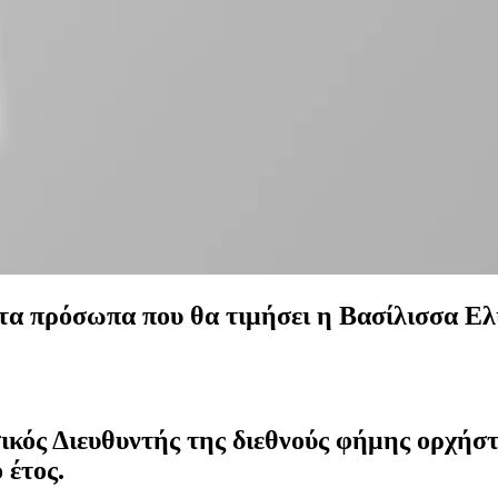
τα πρόσωπα που θα τιμήσει η Βασίλισσα Ελι
κός Διευθυντής της διεθνούς φήμης ορχήστ
 έτος.