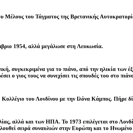
υ Μέλους του Τάγματος της Βρετανικής Αυτοκρατορία
βριο 1954, αλλά μεγάλωσε στη Λευκωσία.
κή, συγκεκριμένα για το πιάνο, από την ηλικία των έξι
ει ο γιος τους να συνεχίσει τις σπουδές του στο πιάν
 Κολλέγιο του Λονδίνου με την Ιλόνα Κάμπος. Πήρε δί
λίας, αλλά και των ΗΠΑ. Το 1973 επιλέγεται στο Λονδ
λουθεί σειρά συναυλιών στην Ευρώπη και το Ηνωμένο Β