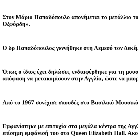
Στον Μάριο Παπαδόπουλο απονέμεται το μετάλλιο το
Οξφόρδη».
Ο δρ Παπαδόπουλος γεννήθηκε στη Λεμεσό τον Δεκέμ
Όπως ο ίδιος έχει δηλώσει, ενδιαφέρθηκε για τη μουσι
απόφαση να μετακομίσουν στην Αγγλία, ώστε να μπορέσ
Από το 1967 συνέχισε σπουδές στο Βασιλικό Μουσικό
Εμφανίστηκε με επιτυχία στα μεγάλα κέντρα της Αγγ
επίσημη εμφάνισή του στο Queen Elizabeth Hall. Aκο