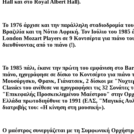
Hall και στο Royal Albert Hall).
Το 1976 άρχισε και την παράλληλη σταδιοδρομία του
Βραζιλία και τη Νότιο Αφρική. Τον Ιούλιο του 1985 
London Mozart Players σε 9 Κοντσέρτα για πιάνο το
διευθύνοντας από το πιάνο (!).
Το 1985 πάλι, έκανε την πρώτη του εμφάνιση στο Ba
πιάνο, ηχογράφησε σε δίσκο το Κοντσέρτο για πιάνο 
Μουσόργσκυ, Φρανκ, Γιάνατσεκ, 2 δίσκοι με "Νυχτερ
Classics του ανέθεσε να ηχογραφήσει τις 32 Σονάτες
"Επικεφαλής Προσκεκλημένου Μαέστρου" στην Ορχ. τ
Ελλάδα πρωτοδιηύθυνε το 1991 (ΕΛΣ, "Μαγικός Αυλός
διατριβής του: «Η κίνηση στη μουσική»).
O μαέστρος συνεργάζεται με τη Συμφωνική Ορχήστρ