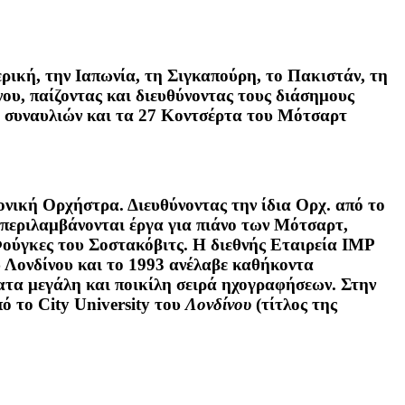
ρική, την Ιαπωνία, τη Σιγκαπούρη, το Πακιστάν, τη
νου, παίζοντας και διευθύνοντας τους διάσημους
ο συναυλιών και τα 27 Κοντσέρτα του Μότσαρτ
ονική Ορχήστρα. Διευθύνοντας την ίδια Ορχ. από το
 περιλαμβάνονται έργα για πιάνο των Μότσαρτ,
Φούγκες του Σοστακόβιτς. Η διεθνής Εταιρεία IMP
ου Λονδίνου και το 1993 ανέλαβε καθήκοντα
τα μεγάλη και ποικίλη σειρά ηχογραφήσεων. Στην
 το City University του
Λονδίνου
(τίτλος της