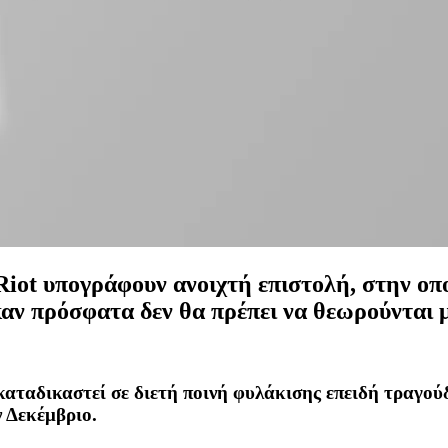
iot υπογράφουν ανοιχτή επιστολή, στην οπο
ν πρόσφατα δεν θα πρέπει να θεωρούνται μ
 καταδικαστεί σε διετή ποινή φυλάκισης επειδή τραγο
 Δεκέμβριο.