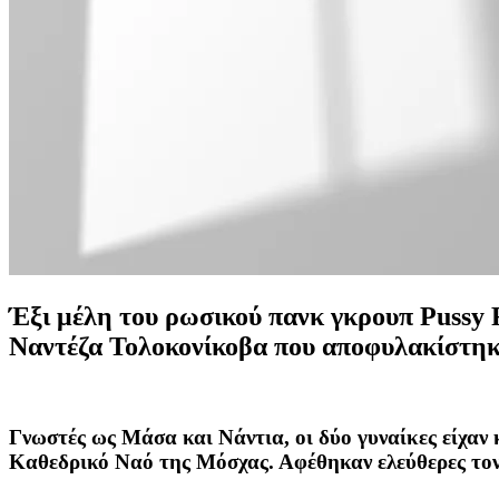
Έξι μέλη του ρωσικού πανκ γκρουπ Pussy R
Ναντέζα Τολοκονίκοβα που αποφυλακίστηκα
Γνωστές ως Μάσα και Νάντια, οι δύο γυναίκες είχαν
Καθεδρικό Ναό της Μόσχας. Αφέθηκαν ελεύθερες τον