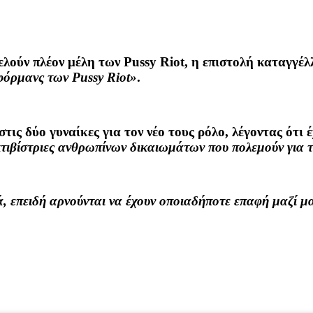
τελούν πλέον μέλη των Pussy Riot, η επιστολή καταγγέ
όρμανς των Pussy Riot»
.
τις δύο γυναίκες για τον νέο τους ρόλο, λέγοντας ότι 
 ακτιβίστριες ανθρωπίνων δικαιωμάτων που πολεμούν γ
, επειδή αρνούνται να έχουν οποιαδήποτε επαφή μαζί μ