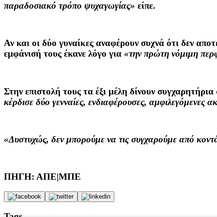
παραδοσιακό τρόπο ψυχαγωγίας»
είπε.
Αν και οι δύο γυναίκες αναφέρουν συχνά ότι δεν απο
εμφάνισή τους έκανε λόγο για
«την πρώτη νόμιμη περφ
Στην επιστολή τους τα έξι μέλη δίνουν συγχαρητήρια σ
κέρδισε δύο γενναίες, ενδιαφέρουσες, αμφιλεγόμενες
«Δυστυχώς, δεν μπορούμε να τις συγχαρούμε από κοντά
ΠΗΓΗ: ΑΠΕ|ΜΠΕ
Tags