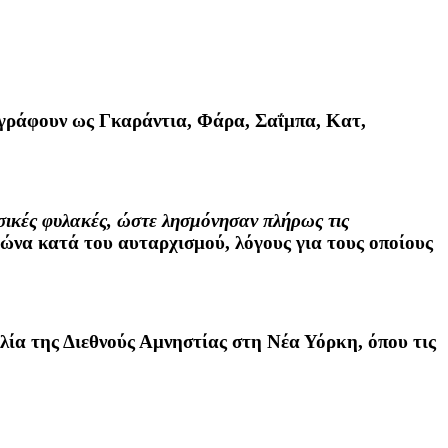
ογράφουν ως Γκαράντια, Φάρα, Σαΐμπα, Κατ,
ικές φυλακές, ώστε λησμόνησαν πλήρως τις
γώνα κατά του αυταρχισμού, λόγους για τους οποίους
λία της Διεθνούς Αμνηστίας στη Νέα Υόρκη, όπου τις