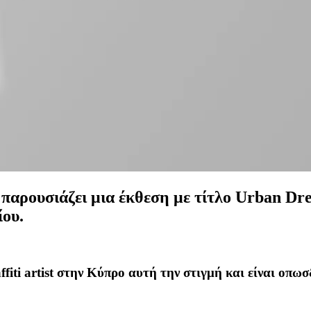
 παρουσιάζει μια έκθεση με τίτλο Urban Dr
ίου.
iti artist στην Κύπρο αυτή την στιγμή και είναι οπωσδ