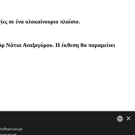
ίες σε ένα ολοκαίνουριο πλαίσιο.
 δρ Νάτια Αναξαγόρου. Η έκθεση θα παραμείνει
×
 αποθηκεύουμε
προσωπικά
GREEK