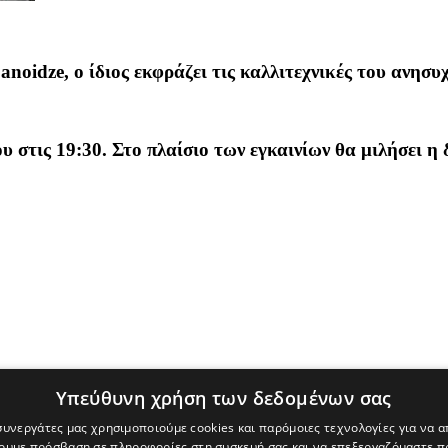
noidze, o ίδιος εκφράζει τις καλλιτεχνικές του ανησυχ
 στις 19:30. Στο πλαίσιο των εγκαινίων θα μιλήσει η
Υπεύθυνη χρήση των δεδομένων σας
 συνεργάτες μας χρησιμοποιούμε cookies και παρόμοιες τεχνολογίες για να
χουμε πρόσβαση σε πληροφορίες στη συσκευή σας και να επεξεργαζόμαστε 