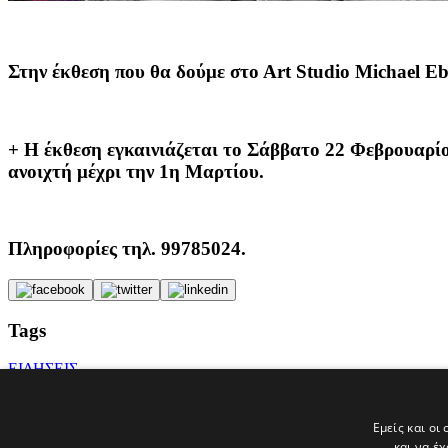
Στην έκθεση που θα δούμε στο Αrt Studio Michael Eba
+ Η έκθεση εγκαινιάζεται το Σάββατο 22 Φεβρουαρίου
ανοιχτή μέχρι την 1η Μαρτίου.
Πληροφορίες τηλ. 99785024.
Tags
ΕΙΔΗΣΕΙΣ
ΕΙΚΑΣΤΙΚΑ
ΑΗΚ - ΑΡΧΗ ΗΛΕΚΤΡΙΣΜΟΥ ΚΥΠΡΟΥ
περιορισμός
Εμείς και οι
Ανάλυση
και να έ