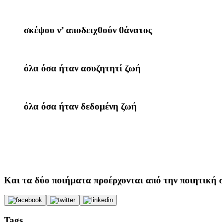
σκέψου ν’ αποδειχθούν θάνατος
όλα όσα ήταν ασυζητητί ζωή
όλα όσα ήταν δεδομένη ζωή
Και τα δύο ποιήματα προέρχονται από την ποιητική
Tags