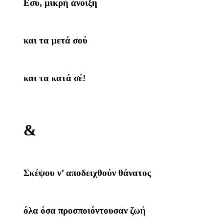
Εσύ, μικρή άνοιξη
και τα μετά σού
και τα κατά σέ!
&
Σκέψου ν’ αποδειχθούν θάνατος
όλα όσα προσποιόντουσαν ζωή