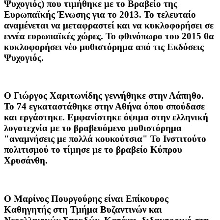
Ψυχογιός) που τιμήθηκε με το Βραβείο της
Ευρωπαϊκής Ένωσης για το 2013. Το τελευταίο
αναμένεται να μεταφραστεί και να κυκλοφορήσει σε
εννέα ευρωπαϊκές χώρες. Το φθινόπωρο του 2015 θα
κυκλοφορήσει νέο μυθιστόρημα από τις Εκδόσεις
Ψυχογιός.
Ο
Γιώργος Χαριτωνίδης
γεννήθηκε στην Λάπηθο.
Το 74 εγκαταστάθηκε στην Αθήνα όπου σπούδασε
και εργάστηκε. Εμφανίστηκε όψιμα στην ελληνική
λογοτεχνία με το βραβευόμενο μυθιστόρημα
"αναμνήσεις με πολλά κουκούτσια" Το Ινστιτούτο
πολιτισμού το τίμησε με το βραβείο Κύπρου
Χρυσάνθη.
Ο
Μαρίνος Πουργούρης
είναι Επίκουρος
Καθηγητής στη Τμήμα Βυζαντινών και