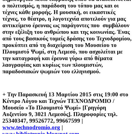
ο πολιτισμός, η παράδοση του τόπου μας και οι
τέχνες κάθε μορφής. Η μουσική, οι εικαστικές
τέχνες, το θέατρο, η λογοτεχνία αποτελούν για μας
αντικείμενο έρευνας ως παράγοντες που συμβάλουν
στην εξέλιξη του ανθρώπου και της κοινωνίας. Ένας
από τους βασικούς τομείς δράσης του Τεχνοδρομίου,
προκύπτει από τη διαχείριση του Μουσείου το
Πλουμιστό Ψωμί, στη Λεμεσό, που ασχολείται με
την καταγραφή και έρευνα γύρω από θέματα
λαογραφίας και κυρίως των πλουμιστών,
παραδοσιακών ψωμιών του ελληνισμού.
+
Την Παρασκευή 13 Μαρτίου 2015 στις
19:00 στο
Κέντρο Λόγου και Τεχνών ΤΕΧΝΟΔΡΟΜΙΟ /
Μουσείο «Το Πλουμιστό Ψωμί» [
Γρηγόρη
Αυξεντίου 9, 3021 Λεμεσός]. Πληροφορίες τηλ.
25340347, 99526772, 99667599 |
www.technodromio.org
|
www.bibliotropio.blogspot.com