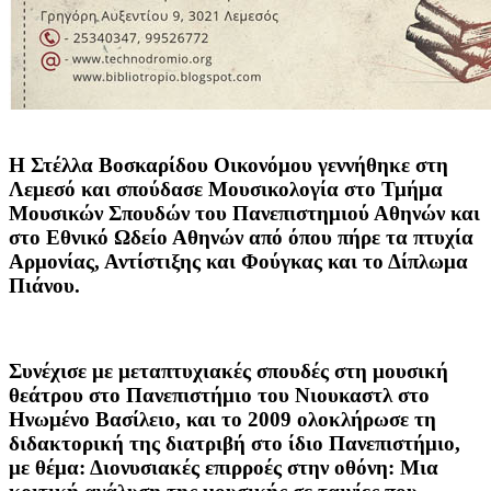
Η
Στέλλα Βοσκαρίδου Οικονόμου
γεννήθηκε στη
Λεμεσό και σπούδασε Μουσικολογία στο Τμήμα
Μουσικών Σπουδών του Πανεπιστημιού Αθηνών και
στο Εθνικό Ωδείο Αθηνών από όπου πήρε τα πτυχία
Αρμονίας, Αντίστιξης και Φούγκας και το Δίπλωμα
Πιάνου.
Συνέχισε με μεταπτυχιακές σπουδές στη μουσική
θεάτρου στο Πανεπιστήμιο του Νιουκαστλ στο
Ηνωμένο Βασίλειο, και το 2009 ολοκλήρωσε τη
διδακτορική της διατριβή στο ίδιο Πανεπιστήμιο,
με θέμα: Διονυσιακές επιρροές στην οθόνη: Μια