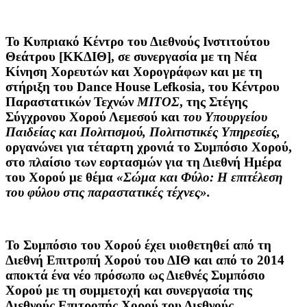
Το Κυπριακό Κέντρο του Διεθνούς Ινστιτούτου
Θεάτρου [ΚΚΔΙΘ], σε συνεργασία με τη Νέα
Κίνηση Χορευτών και Χορογράφων και με τη
στήριξη του Dance House Lefkosia, του Κέντρου
Παραστατικών Τεχνών
ΜΙΤΟΣ
, της Στέγης
Σύγχρονου Χορού Λεμεσού και
του Υπουργείου
Παιδείας και Πολιτισμού, Πολιτιστικές Υπηρεσίες,
οργανώνει για τέταρτη χρονιά το Συμπόσιο Χορού,
στο πλαίσιο των εορτασμών για τη Διεθνή Ημέρα
του Χορού με θέμα
«
Σώμα και Φύλο: Η επιτέλεση
του φύλου στις παραστατικές τέχνες
».
Το Συμπόσιο του Χορού έχει υιοθετηθεί από τη
Διεθνή Επιτροπή Χορού του ΔΙΘ και από το 2014
αποκτά ένα νέο πρόσωπο ως Διεθνές Συμπόσιο
Χορού με τη συμμετοχή και συνεργασία της
Διεθνούς Επιτροπής Χορού του Διεθνούς