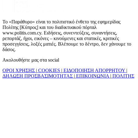
Το «Παράθυρο» είναι το πολιτιστικό ένθετο της εφημερίδας
Πολίτης [Κύπρος] και του διαδικτυακού πόρταλ
www.politis.com.cy. Ειδήσεις, συνεντεύξεις, συναντήσεις,
ρεπορτάζ, ήχοι, εικόνες – κινούμενες και στατικές, κριτικές
προσεγγίσεις, λοξές ματιές. Βλέπουμε το δέντρο, δεν χάνουμε το
δάσος.
Ακολουθήστε μας στα social
ΟΡΟΙ ΧΡΗΣΗΣ
|
COOKIES
|
ΕΙΔΟΠΟΙΗΣΗ ΑΠΟΡΡΗΤΟΥ
|
ΔΗΛΩΣΗ ΠΡΟΣΒΑΣΙΜΟΤΗΤΑΣ
|
ΕΠΙΚΟΙΝΩΝΙΑ
|
ΠΟΛΙΤΗΣ