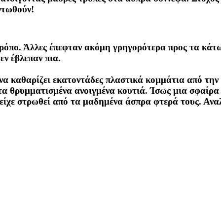
οντωθούν!
 τρόπο. Άλλες έπεφταν ακόμη γρηγορότερα προς τα κάτ
εν έβλεπαν πια.
να καθαρίζει εκατοντάδες πλαστικά κομμάτια από την
α θρυμματισμένα ανοιγμένα κουτιά. Ίσως μια σφαίρα ν
 είχε στρωθεί από τα μαδημένα άσπρα φτερά τους. Αναλ