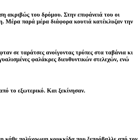
ση ακριβώς του δρόμου. Στην επιφάνειά του οι
μη. Μέρα παρά μέρα διάφορα κουτιά κατέκλυζαν την
φταν σε ταράτσες ανοίγοντας τρύπες στα ταβάνια κι
υαλισμένες φαλάκρες διευθυντικών στελεχών, ενώ
από το εξωτερικό. Και ξεκίνησαν.
 η κάθε πολύχρωμη κουκκίδα που ξεπρόβαλλε από τον