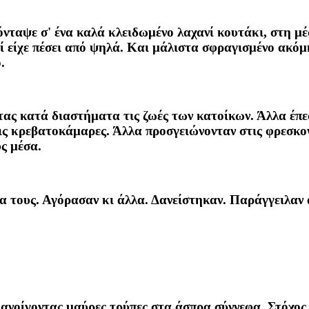
νταψε σ' ένα καλά κλειδωμένο λαχανί κουτάκι, στη μέ
ί είχε πέσει από ψηλά. Και μάλιστα σφραγισμένο ακό
.
τας κατά διαστήματα τις ζωές των κατοίκων. Άλλα έπε
ς κρεβατοκάμαρες. Άλλα προσγειώνονταν στις φρεσκογ
ς μέσα.
λα τους. Αγόρασαν κι άλλα. Δανείστηκαν. Παράγγειλαν 
ανοίγοντας μαύρες τρύπες στα άσπρα σύννεφα. Στόχος