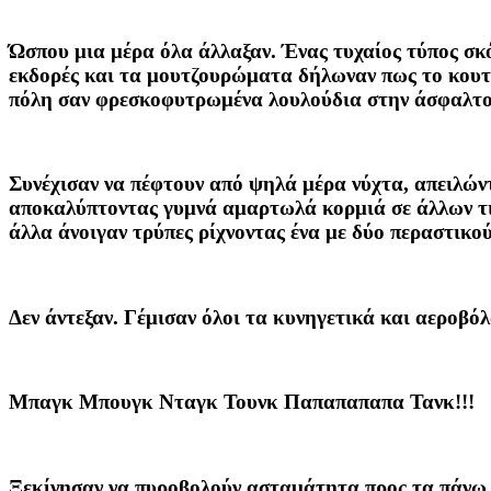
Ώσπου μια μέρα όλα άλλαξαν. Ένας τυχαίος τύπος σκό
εκδορές και τα μουτζουρώματα δήλωναν πως το κουτ
πόλη σαν φρεσκοφυτρωμένα λουλούδια στην άσφαλτο
Συνέχισαν να πέφτουν από ψηλά μέρα νύχτα, απειλών
αποκαλύπτοντας γυμνά αμαρτωλά κορμιά σε άλλων τι
άλλα άνοιγαν τρύπες ρίχνοντας ένα με δύο περαστικού
Δεν άντεξαν. Γέμισαν όλοι τα κυνηγετικά και αεροβό
Μπαγκ Μπουγκ Νταγκ Τουνκ Παπαπαπαπα Τανκ!!!
Ξεκίνησαν να πυροβολούν ασταμάτητα προς τα πάνω 