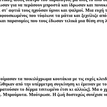
ωσαν για να περάσουν μπροστά και ίδρωσαν και πονοκε
ι στ' αφτιά τους ηχούσαν ύμνοι και ψαλμοί. Μια ευχή
φουσκωμένος που τύφλωνε τα μάτια και ξεχείλιζε από 
 και παρανομίες που τους έδωσαν τελικά μια θέση στη 
ετοίμασαν τα ποικιλόχρωμα κουτάκια με τις ευχές κλει
θηκαν από την υπέρμετρη συγκίνηση κι έμειναν με το
κρατούσαν το δέρμα τσιτωμένο έτσι κι αλλιώς]. Μα ο χ
η. Μπρούμυτα. Μούτρωσε. Η ζωή δυστυχώς συνέχισε ν