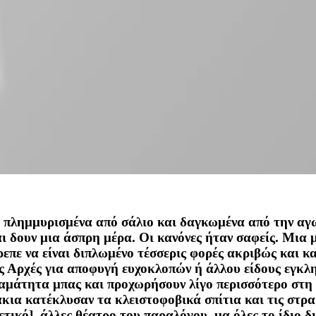
πλημμυρισμένα από σάλιο και δαγκωμένα από την αγων
αι δουν μια άσπρη μέρα. Οι κανόνες ήταν σαφείς. Μια 
επε να είναι διπλωμένο τέσσερις φορές ακριβώς και κ
τις Αρχές για αποφυγή ευχοκλοπών ή άλλου είδους εγκ
ταμάτητα μπας και προχωρήσουν λίγο περισσότερο στη 
άκια κατέκλυσαν τα κλειστοφοβικά σπίτια και τις στρ
ετικό], άλλες θέατρο του παραλόγου, μα όλες το ίδιο 