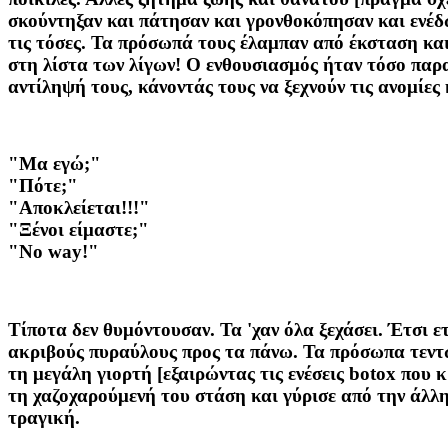
σκούντηξαν και πάτησαν και γρονθοκόπησαν και ενέδ
τις τόσες. Τα πρόσωπά τους έλαμπαν από έκσταση κα
στη λίστα των λίγων! Ο ενθουσιασμός ήταν τόσο παρα
αντίληψή τους, κάνοντάς τους να ξεχνούν τις ανομίες
"Μα εγώ;"
"Πότε;"
"Αποκλείεται!!!"
"Ξένοι είμαστε;"
"No way!"
Τίποτα δεν θυμόντουσαν. Τα 'χαν όλα ξεχάσει. Έτσι 
ακριβούς πυραύλους προς τα πάνω. Τα πρόσωπα τεντώ
τη μεγάλη γιορτή [εξαιρώντας τις ενέσεις botox που 
τη χαζοχαρούμενή του στάση και γύρισε από την άλλ
τραγική.