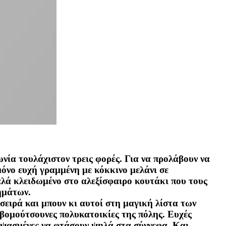
ία τουλάχιστον τρεις φορές. Για να προλάβουν να
μόνο ευχή γραμμένη με κόκκινο μελάνι σε
αλά κλειδωμένο στο αλεξίσφαιρο κουτάκι που τους
λημάτων.
σειρά και μπουν κι αυτοί στη μαγική λίστα των
αβομούτσουνες πολυκατοικίες της πόλης. Ευχές
διψασμένες να φτάσουν ψηλά στα σύννεφα. Και