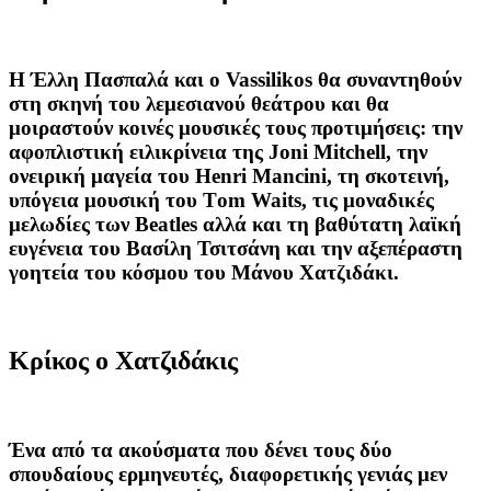
Η Έλλη Πασπαλά και ο Vassilikos θα συναντηθούν
στη σκηνή του λεμεσιανού θεάτρου και θα
μοιραστούν κοινές μουσικές τους προτιμήσεις: την
αφοπλιστική ειλικρίνεια της Joni Mitchell, την
ονειρική μαγεία του Henri Mancini, τη σκοτεινή,
υπόγεια μουσική του Τom Waits, τις μοναδικές
μελωδίες των Beatles αλλά και τη βαθύτατη λαϊκή
ευγένεια του Βασίλη Τσιτσάνη και την αξεπέραστη
γοητεία του κόσμου του Μάνου Χατζιδάκι.
Κρίκος ο Χατζιδάκις
Ένα από τα ακούσματα που δένει τους δύο
σπουδαίους ερμηνευτές, διαφορετικής γενιάς μεν