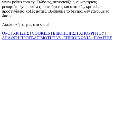
www.politis.com.cy. Ειδήσεις, συνεντεύξεις, συναντήσεις,
ρεπορτάζ, ήχοι, εικόνες – κινούμενες και στατικές, κριτικές
προσεγγίσεις, λοξές ματιές. Βλέπουμε το δέντρο, δεν χάνουμε το
δάσος.
Ακολουθήστε μας στα social
ΟΡΟΙ ΧΡΗΣΗΣ
|
COOKIES
|
ΕΙΔΟΠΟΙΗΣΗ ΑΠΟΡΡΗΤΟΥ
|
ΔΗΛΩΣΗ ΠΡΟΣΒΑΣΙΜΟΤΗΤΑΣ
|
ΕΠΙΚΟΙΝΩΝΙΑ
|
ΠΟΛΙΤΗΣ