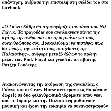
απάντηση, ανέβασε την επιστολή στη σελίδα του στο
facebook.
«Ο Γούντι Κάθρι θα στριφογύριζε στον τάφο του. Νιλ
Γιάνγκ! Τα τραγούδια σου αναδείκνυαν πάντα την
αγάπη, την ανθρωπιά και τη συμπόνια για τους
συνανθρώπους σου. Δυσκολεύομαι να πιστέψω πως
θα γύριζες την πλάτη στους αυτόχθονες της
Παλαιστίνης»
, ανέφερε μεταξύ άλλων το πρώην
μέλος των Pink Floyd και γνωστός ακτιβιστής
Ρότζερ Γουότερς.
Ανακοινώνοντας την ακύρωση της συναυλίας, ο
Γιάνγκ και οι Crazy Horse ανέφεραν πως θα κάνουν
δωρεές σε δύο φιλανθρωπικά ιδρύματα όπου νέοι
από το Ισραήλ και την Παλαιστίνη μαθαίνουν
μουσική και έχουν την ευκαιρία να συναναστραφούν