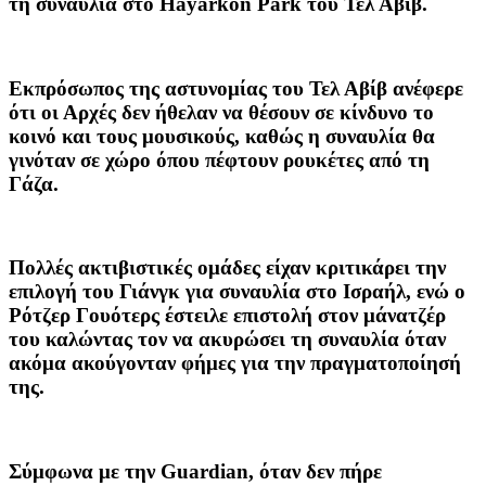
τη συναυλία στο Hayarkon Park του Τελ Αβίβ.
Εκπρόσωπος της αστυνομίας του Τελ Αβίβ ανέφερε
ότι οι Αρχές δεν ήθελαν να θέσουν σε κίνδυνο το
κοινό και τους μουσικούς, καθώς η συναυλία θα
γινόταν σε χώρο όπου πέφτουν ρουκέτες από τη
Γάζα.
Πολλές ακτιβιστικές ομάδες είχαν κριτικάρει την
επιλογή του Γιάνγκ για συναυλία στο Ισραήλ, ενώ ο
Ρότζερ Γουότερς
έστειλε επιστολή στον μάνατζέρ
του καλώντας τον να ακυρώσει τη συναυλία όταν
ακόμα ακούγονταν φήμες για την πραγματοποίησή
της.
Σύμφωνα με την Guardian, όταν δεν πήρε