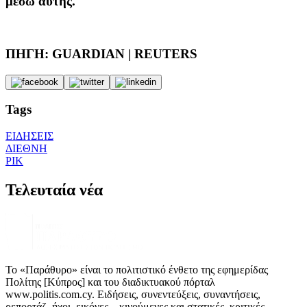
μέσω αυτής.
ΠΗΓΗ: GUARDIAN | REUTERS
Tags
ΕΙΔΗΣΕΙΣ
ΔΙΕΘΝΗ
ΡΙΚ
Τελευταία νέα
Το «Παράθυρο» είναι το πολιτιστικό ένθετο της εφημερίδας
Πολίτης [Κύπρος] και του διαδικτυακού πόρταλ
www.politis.com.cy. Ειδήσεις, συνεντεύξεις, συναντήσεις,
ρεπορτάζ, ήχοι, εικόνες – κινούμενες και στατικές, κριτικές