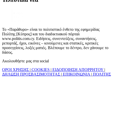
Το «Παράθυρο» είναι το πολιτιστικό ένθετο της εφημερίδας
Πολίτης [Κύπρος] και του διαδικτυακού πόρταλ
www.politis.com.cy. Ειδήσεις, συνεντεύξεις, συναντήσεις,
ρεπορτάζ, ήχοι, εικόνες – κινούμενες και στατικές, κριτικές
προσεγγίσεις, λοξές ματιές. Βλέπουμε το δέντρο, δεν χάνουμε το
δάσος.
Ακολουθήστε μας στα social
ΟΡΟΙ ΧΡΗΣΗΣ
|
COOKIES
|
ΕΙΔΟΠΟΙΗΣΗ ΑΠΟΡΡΗΤΟΥ
|
ΔΗΛΩΣΗ ΠΡΟΣΒΑΣΙΜΟΤΗΤΑΣ
|
ΕΠΙΚΟΙΝΩΝΙΑ
|
ΠΟΛΙΤΗΣ