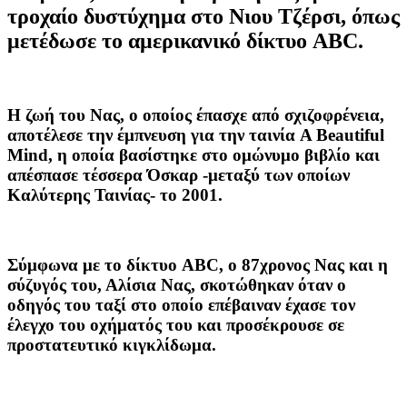
τροχαίο δυστύχημα στο Νιου Τζέρσι, όπως
μετέδωσε το αμερικανικό δίκτυο ABC.
Η ζωή του Νας, ο οποίος έπασχε από σχιζοφρένεια,
αποτέλεσε την έμπνευση για την ταινία A Beautiful
Mind, η οποία βασίστηκε στο ομώνυμο βιβλίο και
απέσπασε τέσσερα Όσκαρ -μεταξύ των οποίων
Καλύτερης Ταινίας- το 2001.
Σύμφωνα με το δίκτυο ABC, ο 87χρονος Νας και η
σύζυγός του, Αλίσια Νας, σκοτώθηκαν όταν ο
οδηγός του ταξί στο οποίο επέβαιναν έχασε τον
έλεγχο του οχήματός του και προσέκρουσε σε
προστατευτικό κιγκλίδωμα.