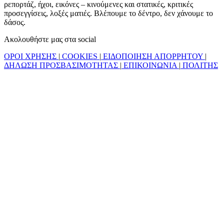
ρεπορτάζ, ήχοι, εικόνες – κινούμενες και στατικές, κριτικές
προσεγγίσεις, λοξές ματιές. Βλέπουμε το δέντρο, δεν χάνουμε το
δάσος.
Ακολουθήστε μας στα social
ΟΡΟΙ ΧΡΗΣΗΣ
|
COOKIES
|
ΕΙΔΟΠΟΙΗΣΗ ΑΠΟΡΡΗΤΟΥ
|
ΔΗΛΩΣΗ ΠΡΟΣΒΑΣΙΜΟΤΗΤΑΣ
|
ΕΠΙΚΟΙΝΩΝΙΑ
|
ΠΟΛΙΤΗΣ