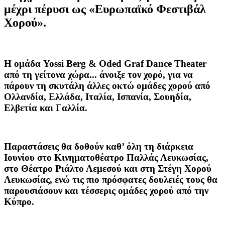
μέχρι πέρυσι ως «Ευρωπαϊκό Φεστιβάλ
Χορού».
Η ομάδα Yossi Berg & Oded Graf Dance Theater
από τη γείτονα χώρα... άνοιξε τον χορό, για να
πάρουν τη σκυτάλη άλλες οκτώ ομάδες χορού από
Ολλανδία, Ελλάδα, Ιταλία, Ισπανία, Σουηδία,
Ελβετία και Γαλλία.
Παραστάσεις θα δοθούν καθ’ όλη τη διάρκεια
Ιουνίου στο Κινηματοθέατρο Παλλάς Λευκωσίας,
στο Θέατρο Ριάλτο Λεμεσού και στη Στέγη Χορού
Λευκωσίας, ενώ τις πιο πρόσφατες δουλειές τους θα
παρουσιάσουν και τέσσερις ομάδες χορού από την
Κύπρο.