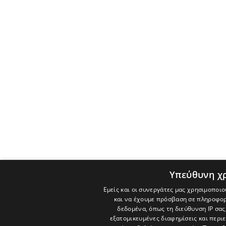
Υπεύθυνη χ
Εμείς και οι συνεργάτες μας χρησιμοποιο
και να έχουμε πρόσβαση σε πληροφορ
δεδομένα, όπως τη διεύθυνση IP σας
εξατομικευμένες διαφημίσεις και περι