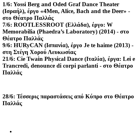
1/6:
Yossi Berg and Oded Graf Dance Theater
(Ισραήλ), έργο «4Men, Alice, Bach and the Deer» -
στο Θέατρο Παλλάς
7/6: ROOTLESSROOT (Ελλάδα), έργο: W
Memorabilia (Phaedra’s Laboratory) (2014) - στο
Θέατρο Παλλάς
9/6:
HURyCAN (Ισπανία), έργο Je te haime (2013) -
στη Στέγη Χορού Λευκωσίας
21/6:
Cie Twain Physical Dance (Ιταλία), έργα: Lei e
Trancredi, denounce di corpi parlanti - στο Θέατρο
Παλλάς
28/6:
Τέσσερις παραστάσεις από Κύπρο στο Θέατρο
Παλλάς