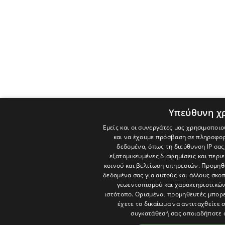
Υπεύθυνη χ
Εμείς και οι συνεργάτες μας χρησιμοποιο
και να έχουμε πρόσβαση σε πληροφορ
δεδομένα, όπως τη διεύθυνση IP σας
εξατομικευμένες διαφημίσεις και περι
κοινού και βελτίωση υπηρεσιών.
Προμηθε
δεδομένα σας για αυτούς και άλλους σκ
γεωεντοπισμού και χαρακτηριστικών 
ιστότοπο. Ορισμένοι προμηθευτές μπορε
έχετε το δικαίωμα να αντιταχθείτε 
συγκατάθεσή σας οποιαδήποτε 