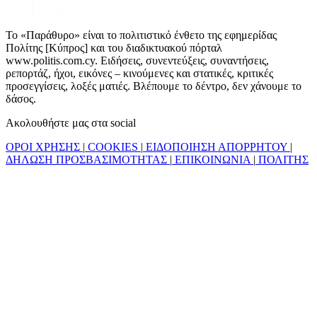
Το «Παράθυρο» είναι το πολιτιστικό ένθετο της εφημερίδας
Πολίτης [Κύπρος] και του διαδικτυακού πόρταλ
www.politis.com.cy. Ειδήσεις, συνεντεύξεις, συναντήσεις,
ρεπορτάζ, ήχοι, εικόνες – κινούμενες και στατικές, κριτικές
προσεγγίσεις, λοξές ματιές. Βλέπουμε το δέντρο, δεν χάνουμε το
δάσος.
Ακολουθήστε μας στα social
ΟΡΟΙ ΧΡΗΣΗΣ
|
COOKIES
|
ΕΙΔΟΠΟΙΗΣΗ ΑΠΟΡΡΗΤΟΥ
|
ΔΗΛΩΣΗ ΠΡΟΣΒΑΣΙΜΟΤΗΤΑΣ
|
ΕΠΙΚΟΙΝΩΝΙΑ
|
ΠΟΛΙΤΗΣ