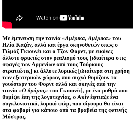
Με έμπνευση την ταινία
«Αμέρικα, Αμέρικα»
του
Ηλία Καζάν
, αλλά και έργα σκηνοθετών οπως ο
Γιλμάζ Γκιουνέι
και ο
Τζον Φορντ
, με εικόνες
άλλοτε φρικτές στον ρεαλισμό τους [ιδιαίτερα στις
σφαγές των Αρμενίων από τους Τούρκους
στρατιώτες] κι άλλοτε λυρικές [ιδιαίτερα στη χρήση
των εξωτερικών χώρων, που συχνά θυμίζουν τα
γουέστερν του Φορντ αλλά και σκηνές από την
ταινία
«Ο δρόμος»
του Γκιουνέι], με ένα ρυθμό που
θυμίζει έπη της λογοτεχνίας, ο Ακίν έφτιαξε ένα
συγκλονιστικό, λυρικό φιλμ, που σίγουρα θα είναι
στα φαβορί για κάποιο από τα βραβεία της φετινής
Μόστρας.