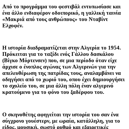
Από το προγράμμα του φεστιβάλ εντυπωσίασε και
ένα άλλο ενδιαφέρον οδοιπορικό, η γαλλική ταινία
«Μακριά από τους ανθρώπους» του Νταβίντ
Ελχοφέν.
Η ιστορία διαδραματίζεται στην Αλγερία το 1954.
Πρόκειται για το ταξίδι ενός Γάλλου δασκάλου
(Βίγκο Μόρτενσεν) που, σε μια περίοδο όταν είχε
άρχισε ο ένοπλος αγώνας των Αλγερινών για την
απελευθέρωση της πατρίδας τους, αναλαμβάνει να
οδηγήσει από το χωριό του, οπου έχει δημιουργήσει
το σχολείο του, σε μια άλλη πόλη έναν αλγερινό
κρατούμενο για το φόνο του ξαδέρφου του.
Ο σκηνοθέτης αφηγείται την ιστορία του σαν ένα
σύγχρονο γουέστερν, με ωραία, κατάλληλη, για το
είδος, μουσική, σωστό ρυθμό και εξαιρετικές