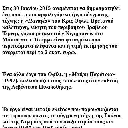
Στις 30 Ιουνίου 2015 αναμένεται να δημοπρατηθεί
ένα από τα πιο αμφιλεγόμενα έργα σύγχρονης
τέχνης: η
«Παναγία»
του
Κρις Οφίλι
, Βρετανού
καλλιτέχνη, νικητή του περιβόητου βραβείου
Τέρνερ, γόνου μεταναστών Νιγηριανών στο
Μάντσεστερ. Το έργο είναι φτιαγμένο από
περιττώματα ελέφαντα και η τιμή εκτίμησης του
ανέρχεται περί τα 2 εκατ. ευρώ.
Ένα άλλο έργο του Οφίλι, η
«Μαύρη Παράνοια»
[1997], καλωσορίζει τους επισκέπτες στην έκθεση
της Λεβέντειου Πινακοθήκης.
Το έργο είναι μεταξύ εκείνων που παρουσιάζονται
αντιπροσωπεύοντας τη σύγχρονη τέχνη της Γκάνας
και της Νιγηρίας από την ανεξαρτησία τους και
έπειτα [1957 και 1960 αντίστοιχα].