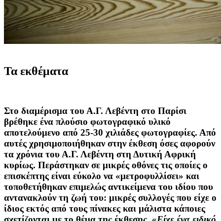
Τα εκθέματα
Στο διαμέρισμα του Α.Γ. Λεβέντη στο Παρίσι
βρέθηκε ένα πλούσιο φωτογραφικό υλικό
αποτελούμενο από 25-30 χιλιάδες φωτογραφίες. Από
αυτές χρησιμοποιήθηκαν στην έκθεση όσες αφορούν
τα χρόνια του Α.Γ. Λεβέντη στη Δυτική Αφρική
κυρίως. Περάστηκαν σε μικρές οθόνες τις οποίες ο
επισκέπτης είναι εύκολο να «μετροφυλλίσει» και
τοποθετήθηκαν επιμελώς αντικείμενα του ιδίου που
αντανακλούν τη ζωή του: μικρές συλλογές που είχε ο
ίδιος εκτός από τους πίνακες και μάλιστα κάποιες
σχετίζονται με το θέμα της έκθεσης.
«Είχε ένα ειδικό