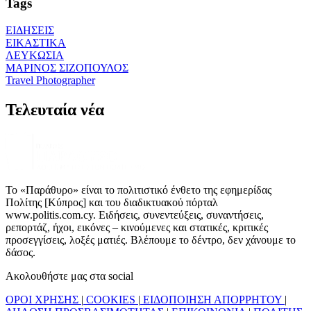
Tags
ΕΙΔΗΣΕΙΣ
ΕΙΚΑΣΤΙΚΑ
ΛΕΥΚΩΣΙΑ
ΜΑΡΙΝΟΣ ΣΙΖΟΠΟΥΛΟΣ
Travel Photographer
Τελευταία νέα
Το «Παράθυρο» είναι το πολιτιστικό ένθετο της εφημερίδας
Πολίτης [Κύπρος] και του διαδικτυακού πόρταλ
www.politis.com.cy. Ειδήσεις, συνεντεύξεις, συναντήσεις,
ρεπορτάζ, ήχοι, εικόνες – κινούμενες και στατικές, κριτικές
προσεγγίσεις, λοξές ματιές. Βλέπουμε το δέντρο, δεν χάνουμε το
δάσος.
Ακολουθήστε μας στα social
ΟΡΟΙ ΧΡΗΣΗΣ
|
COOKIES
|
ΕΙΔΟΠΟΙΗΣΗ ΑΠΟΡΡΗΤΟΥ
|