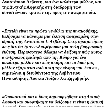
Αναστάσιου Λεβέντη, για ένα καλύτερο μέλλον, και
της Δυτικής Αφρικής στη διαδρομή των
συνιστώντων κρατών της προς την ανεξαρτησία.
«Επειδή είναι τα πρώτα γενέθλια της πινακοθήκης,
θελήσαμε να κάνουμε μια έκθεση αφιερωμένη στον
ιδρυτή της, Αναστάσιο Γ. Λεβέντη. Σκεφτήκαμε όμως
πως δεν θα ήταν ενδιαφέρουσα μια απλή βιογραφική
έκθεση. Περισσότερο θέλαμε να δείξουμε πώς αυτός
ο άνθρωπος ξεκίνησε από την Κύπρο για ένα
καλύτερο μέλλον και πώς ακόμη και το δικό μας
μέλλον εξαρτάται από αυτή την κίνηση που έκανε»
,
σημειώνει η διευθύντρια της Λεβέντειου
Πινακοθήκης
Λουκία Λοΐζου Χατζηγαβριήλ.
«Ουσιαστικά και ο ίδιος δημιουργήθηκε στη Δυτική
Αφρική και σκεφτήκαμε να δείξουμε τι είναι η Δυτική