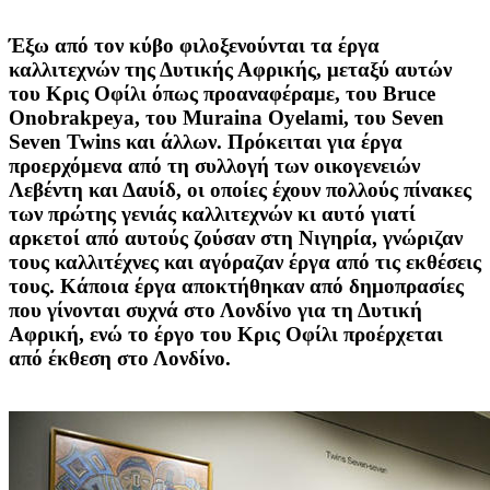
Έξω από τον κύβο φιλοξενούνται τα έργα
καλλιτεχνών της Δυτικής Αφρικής, μεταξύ αυτών
του Κρις Οφίλι όπως προαναφέραμε, του Bruce
Onobrakpeya, του Muraina Oyelami, του Seven
Seven Twins και άλλων. Πρόκειται για έργα
προερχόμενα από τη συλλογή των οικογενειών
Λεβέντη και Δαυίδ, οι οποίες έχουν πολλούς πίνακες
των πρώτης γενιάς καλλιτεχνών κι αυτό γιατί
αρκετοί από αυτούς ζούσαν στη Νιγηρία, γνώριζαν
τους καλλιτέχνες και αγόραζαν έργα από τις εκθέσεις
τους. Κάποια έργα αποκτήθηκαν από δημοπρασίες
που γίνονται συχνά στο Λονδίνο για τη Δυτική
Αφρική, ενώ το έργο του Κρις Οφίλι προέρχεται
από έκθεση στο Λονδίνο.