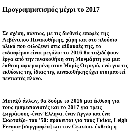
Προγραμματισμός μέχρι το 2017
Σε σχέση, πάντως, με τις διεθνείς επαφές της
Λεβέντειου Πινακοθήκης, χάρη και στο πλούσιο
υλικό που φιλοξενεί στις αίθουσές της, το
ενδιαφέρον είναι μεγάλο: το 2016 θα ταξιδέψουν
έργα από την πινακοθήκη στη Μονμάρτη για μια
έκθεση αφιερωμένη στον Μορίς Οτριγιό, ενώ για τις
εκθέσεις της ίδιας της πινακοθήκης έχει ετοιμαστεί
πενταετές πλάνο.
Μεταξύ άλλων, θα δούμε το 2016 μια έκθεση για
τους ιμπρεσιονιστές και το 2017 για τρεις
ζωγράφους -έναν Έλληνα, έναν Άγγλο και ένα
Σκωτσέζο- του ’50: πρόκειται για τους
Γκίκα, Leigh
Fermor
[συγγραφέα] και τον
Craxton
, έκθεση η