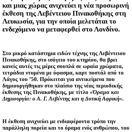
και μιας χώρας ανιχνεύει η νέα προσωρινή
έκθεση της Λεβέντειου Πινακοθήκης στη
Λευκωσία, για την οποία μελετάται το
ενδεχόμενο να μεταφερθεί στο Λονδίνο.
Στο μικρό κατάστημα ειδών τέχνης της Λεβέντειου
Πινακοθήκης, στο ισόγειο του κτηρίου, θα βρει
κανείς αυτές τις μέρες σουπλά σε ωραία χρώματα,
τετράδια ντυμένα με ύφασμα, καρτ ποστάλ από το
Λάγος του ’50. Πρόκειται για αντικείμενα που
δημιουργήθηκαν στο πλαίσιο της νέας περιοδικής
έκθεσης της Πινακοθήκης, με τίτλο
«Όραμα και
Δημιουργία: ο Α. Γ. Λεβέντης και η Δυτική Αφρική».
Η έκθεση ανιχνεύει με ενδιαφέροντα τρόπο την
παράλληλη πορεία και το όραμα ενός ανθρώπου, του