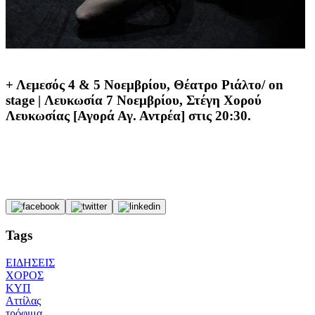
+ Λεμεσός 4 & 5 Νοεμβρίου, Θέατρο Ριάλτο/ on
stage | Λευκωσία 7 Νοεμβρίου, Στέγη Χορού
Λευκωσίας [Αγορά Αγ. Αντρέα] στις 20:30.
Tags
ΕΙΔΗΣΕΙΣ
ΧΟΡΟΣ
ΚΥΠ
Αττίλας
τρόφιμα