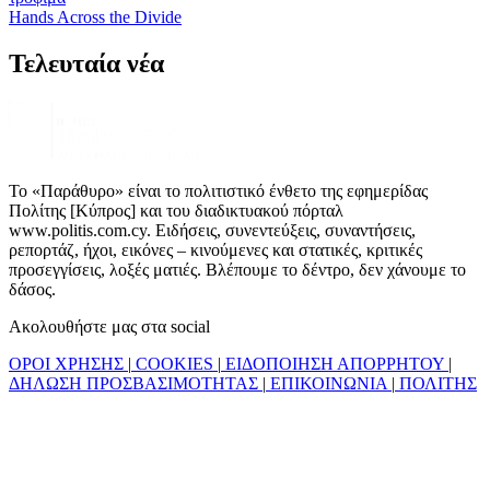
Hands Across the Divide
Τελευταία νέα
Το «Παράθυρο» είναι το πολιτιστικό ένθετο της εφημερίδας
Πολίτης [Κύπρος] και του διαδικτυακού πόρταλ
www.politis.com.cy. Ειδήσεις, συνεντεύξεις, συναντήσεις,
ρεπορτάζ, ήχοι, εικόνες – κινούμενες και στατικές, κριτικές
προσεγγίσεις, λοξές ματιές. Βλέπουμε το δέντρο, δεν χάνουμε το
δάσος.
Ακολουθήστε μας στα social
ΟΡΟΙ ΧΡΗΣΗΣ
|
COOKIES
|
ΕΙΔΟΠΟΙΗΣΗ ΑΠΟΡΡΗΤΟΥ
|
ΔΗΛΩΣΗ ΠΡΟΣΒΑΣΙΜΟΤΗΤΑΣ
|
ΕΠΙΚΟΙΝΩΝΙΑ
|
ΠΟΛΙΤΗΣ