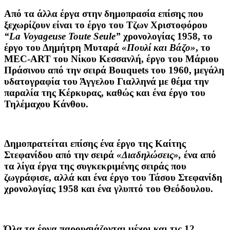
Από τα άλλα έργα στην δημοπρασία επίσης που
ξεχωρίζουν είναι το έργο του Τζων Χριστοφόρου
“La Voyageuse Toute Seule”
χρονολογίας 1958, το
έργο του Δημήτρη Μυταρά
«Πουλί και Βάζο»
, το
MEC-ART του Νίκου Κεσσανλή, έργο του Μάριου
Πράσινου από την σειρά Bouquets του 1960, μεγάλη
υδατογραφία του Άγγελου Γιαλληνά με θέμα την
παραλία της Κέρκυρας, καθώς και ένα έργο του
Τηλέμαχου Κάνθου.
Δημοπρατείται επίσης ένα έργο της Καίτης
Στεφανίδου από την σειρά
«Διαδηλώσεις»,
ένα από
τα λίγα έργα της συγκεκριμένης σειράς που
ζωγράφισε, αλλά και ένα έργο του Τάσου Στεφανίδη
χρονολογίας 1958 και ένα γλυπτό του Θεόδουλου.
Όλα τα έργα παρουσιάζονται μέχρι και τις 12