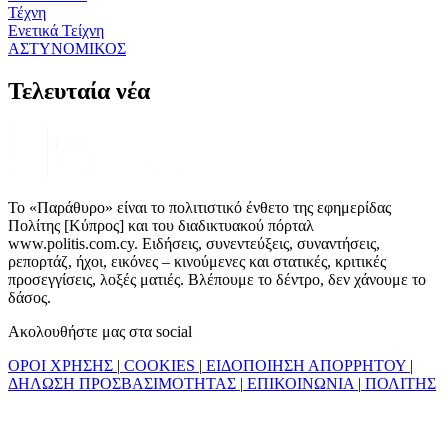
Τέχνη
Ενετικά Τείχνη
ΑΣΤΥΝΟΜΙΚΟΣ
Τελευταία νέα
Το «Παράθυρο» είναι το πολιτιστικό ένθετο της εφημερίδας
Πολίτης [Κύπρος] και του διαδικτυακού πόρταλ
www.politis.com.cy. Ειδήσεις, συνεντεύξεις, συναντήσεις,
ρεπορτάζ, ήχοι, εικόνες – κινούμενες και στατικές, κριτικές
προσεγγίσεις, λοξές ματιές. Βλέπουμε το δέντρο, δεν χάνουμε το
δάσος.
Ακολουθήστε μας στα social
ΟΡΟΙ ΧΡΗΣΗΣ
|
COOKIES
|
ΕΙΔΟΠΟΙΗΣΗ ΑΠΟΡΡΗΤΟΥ
|
ΔΗΛΩΣΗ ΠΡΟΣΒΑΣΙΜΟΤΗΤΑΣ
|
ΕΠΙΚΟΙΝΩΝΙΑ
|
ΠΟΛΙΤΗΣ