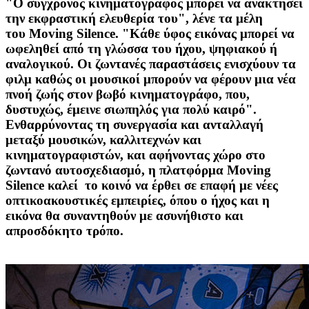
"O σύγχρονος κινηματογράφος μπορεί να ανακτήσει
την εκφραστική ελευθερία του", λένε τα μέλη
του Moving Silence. "Κάθε ύφος εικόνας μπορεί να
ωφεληθεί από τη γλώσσα του ήχου, ψηφιακού ή
αναλογικού. Οι ζωντανές παραστάσεις ενισχύουν τα
φιλμ καθώς οι μουσικοί μπορούν να φέρουν μια νέα
πνοή ζωής στον βωβό κινηματογράφο, που,
δυστυχώς, έμεινε σιωπηλός για πολύ καιρό".
Ενθαρρύνοντας τη συνεργασία και ανταλλαγή
μεταξύ μουσικών, καλλιτεχνών και
κινηματογραφιστών, και αφήνοντας χώρο στο
ζωντανό αυτοσχεδιασμό, η πλατφόρμα Moving
Silence καλεί το κοινό να έρθει σε επαφή με νέες
οπτικοακουστικές εμπειρίες, όπου ο ήχος και η
εικόνα θα συναντηθούν με ασυνήθιστο και
απροσδόκητο τρόπο.