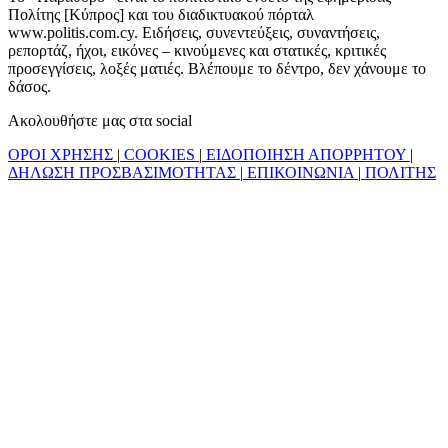
Πολίτης [Κύπρος] και του διαδικτυακού πόρταλ
www.politis.com.cy. Ειδήσεις, συνεντεύξεις, συναντήσεις,
ρεπορτάζ, ήχοι, εικόνες – κινούμενες και στατικές, κριτικές
προσεγγίσεις, λοξές ματιές. Βλέπουμε το δέντρο, δεν χάνουμε το
δάσος.
Ακολουθήστε μας στα social
ΟΡΟΙ ΧΡΗΣΗΣ
|
COOKIES
|
ΕΙΔΟΠΟΙΗΣΗ ΑΠΟΡΡΗΤΟΥ
|
ΔΗΛΩΣΗ ΠΡΟΣΒΑΣΙΜΟΤΗΤΑΣ
|
ΕΠΙΚΟΙΝΩΝΙΑ
|
ΠΟΛΙΤΗΣ