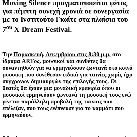
Moving Silence πραγματοποιείται φέτος
για
πέμπτη συνεχή χρονιά
σε συνεργασία
με το Ινστιτούτο Γκαίτε στα πλαίσια του
ου
7
X-Dream Festival.
Την
Παρασκευή, Δεκεμβρίου στις 8:30 μ.μ.
στο
ίδρυμα ARTος, μουσικοί και συνθέτες θα
συναντηθούν για να ερμηνεύσουν ζωντανά στο κοινό
μουσική που συνέθεσαν ειδικά για ταινίες χωρίς ήχο
σύγχρονων δημιουργών της επιλογής τους. Οι
θεατές θα έχουν μια μοναδική εμπειρία όπου οι
μουσικοί ερμηνεύουν ζωντανά τη μουσική τους ενώ
γίνεται παράλληλη προβολή της ταινίας που
επέλεξαν, που τους ενέπνευσε για το κομμάτι που
ερμηνεύουν.