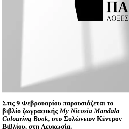
Στις 9 Φεβρουαρίου παρουσιάζεται το
βιβλίο
ζωγραφικής
My Nicosia Mandala
Colouring Book
, στο Σολώνειον Κέντρον
Βιβλίου, στη Λευκωσία.