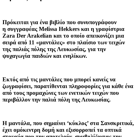
Πρόκειται για ένα βιβλίο που συνυπογράφουν
η συγγραφέας Melissa Hekkers και η γραφίστρια
Zara Der Arakelian και το οποίο απεικονίζει μια
σειρά από 11 «μαντάλες» στο πλαίσιο των τειχών
της παλιάς πόλης της Λευκωσίας, για την
ψυχαγωγία παιδιών και ενηλίκων.
Εκτός από τις μαντάλες που μπορεί κανείς να
ζωγραφίσει, παρατίθενται πληροφορίες για κάθε ένα
από τους προμαχώνες των ενετικών τειχών που
περιβάλλον την παλιά πόλη της Λευκωσίας.
Η μαντάλα, που σημαίνει ‘κύκλος’ στα Σανσκριτικά,
έχει ομόκεντρη δομή και εξισορροπεί τα οπτικά
στοιχεία που την αποτελούν, συμβολίζοντας την