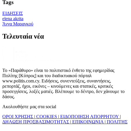
Tags
ΕΙΔΗΣΕΙΣ
elena akrita
Άννα Μαραγκού
Τελευταία νέα
Το «Παράθυρο» είναι το πολιτιστικό ένθετο της εφημερίδας
Πολίτης [Κύπρος] και του διαδικτυακού πόρταλ
www.politis.com.cy. Ειδήσεις, συνεντεύξεις, συναντήσεις,
ρεπορτάζ, ήχοι, εικόνες – κινούμενες και στατικές, κριτικές
προσεγγίσεις, λοξές ματιές. Βλέπουμε το δέντρο, δεν χάνουμε το
δάσος.
Ακολουθήστε μας στα social
ΟΡΟΙ ΧΡΗΣΗΣ
|
COOKIES
|
ΕΙΔΟΠΟΙΗΣΗ ΑΠΟΡΡΗΤΟΥ
|
ΔΗΛΩΣΗ ΠΡΟΣΒΑΣΙΜΟΤΗΤΑΣ
|
ΕΠΙΚΟΙΝΩΝΙΑ
|
ΠΟΛΙΤΗΣ