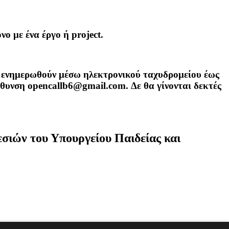
ο με ένα έργο ή project.
 θα ενημερωθούν μέσω ηλεκτρονικού ταχυδρομείου έως
εύθυνση
opencallb6@gmail.com
. Δε θα γίνονται δεκτές
σιών του Υπουργείου Παιδείας και