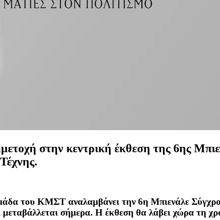
μμετοχή στην κεντρική έκθεση της 6ης Μπι
Τέχνης.
μάδα του ΚΜΣΤ αναλαμβάνει την 6η Μπιενάλε Σύγχρον
ι μεταβάλλεται σήμερα. Η έκθεση θα λάβει χώρα τη χρ