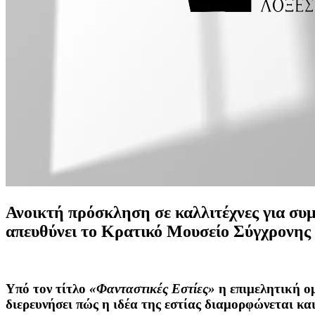
Ανοικτή πρόσκληση σε καλλιτέχνες για συ
απευθύνει το Κρατικό Μουσείο Σύγχρονης 
Υπό τον τίτλο
«Φανταστικές Εστίες»
η επιμελητική ο
διερευνήσει πώς η ιδέα της εστίας διαμορφώνεται κα