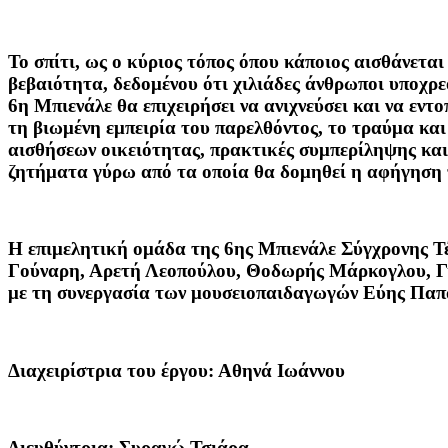
Το σπίτι, ως ο κύριος τόπος όπου κάποιος αισθάνεται
βεβαιότητα, δεδομένου ότι χιλιάδες άνθρωποι υποχρε
6η Μπιενάλε θα επιχειρήσει να ανιχνεύσει και να εν
τη βιωμένη εμπειρία του παρελθόντος, το τραύμα και
αισθήσεων οικειότητας, πρακτικές συμπερίληψης και
ζητήματα γύρω από τα οποία θα δομηθεί η αφήγηση 
Η επιμελητική ομάδα της 6ης Μπιενάλε Σύγχρονης Τέ
Γούναρη, Αρετή Λεοπούλου, Θοδωρής Μάρκογλου, Γι
με τη συνεργασία των μουσειοπαιδαγωγών Εύης Παπ
Διαχειρίστρια του έργου: Αθηνά Ιωάννου
Διευθύντρια: Συραγώ Τσιάρα