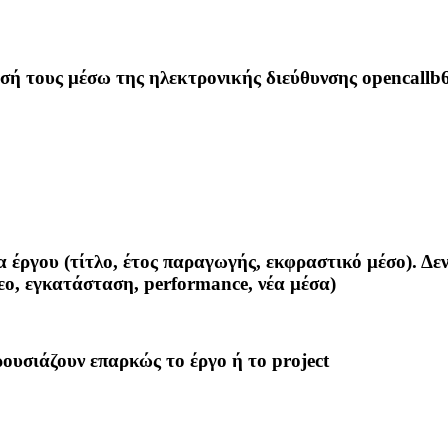
ασή τους μέσω της ηλεκτρονικής διεύθυνσης
opencall
α έργου (τίτλο, έτος παραγωγής, εκφραστικό μέσο). Δε
εο, εγκατάσταση, performance, νέα μέσα)
ουσιάζουν επαρκώς το έργο ή το project