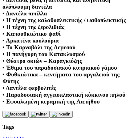
ολόπλουμη δαντέλα
• Δαντέλα πιπίλλα
• Η τέχνη της καλαθοπλεκτικής / ψαθοπλεκτικής
• Η τέχνη της ξερολιθιάς
• Καπουθκιώτικο ψαθί
• Αρκατένα κουλούρια
• Το Καρναβάλι της Λεμεσού
• Η πανήγυρη του Κατακλυσμού
• Θέατρο σκιών – Καραγκιόζης
• Έθιμα του παραδοσιακού κυπριακού γάμου
• Φυθκιώτικα – κεντήματα του αργαλειού της
Φύτης
• Δαντέλα φερβολιτές
• Παραδοσιακή αγγειοπλαστική κόκκινου πηλού
• Εφυαλωμένη κεραμική της Λαπήθου
Tags