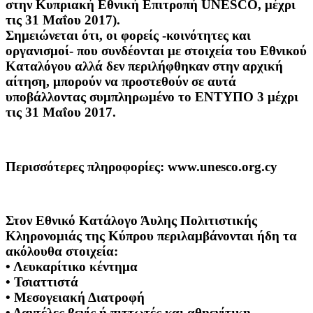
στην Κυπριακή Εθνική Επιτροπή UNESCO, μέχρι
τις 31 Μαΐου 2017).
Σημειώνεται ότι, οι φορείς -κοινότητες και
οργανισμοί- που συνδέονται με στοιχεία του Εθνικού
Καταλόγου αλλά δεν περιλήφθηκαν στην αρχική
αίτηση, μπορούν να προστεθούν σε αυτά
υποβάλλοντας συμπληρωμένο το ΕΝΤΥΠΟ 3 μέχρι
τις 31 Μαΐου 2017.
Περισσότερες πληροφορίες: www.unesco.org.cy
Στον Εθνικό Κατάλογο Άυλης Πολιτιστικής
Κληρονομιάς της Κύπρου περιλαμβάνονται ήδη τα
ακόλουθα στοιχεία:
• Λευκαρίτικο κέντημα
• Τσιαττιστά
• Μεσογειακή Διατροφή
• Δαντέλες βενίς ή πιττωτές και αθηενίτικη