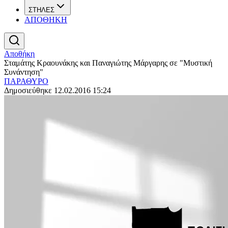
ΣΤΗΛΕΣ
ΑΠΟΘΗΚΗ
Αποθήκη
Σταμάτης Κραουνάκης και Παναγιώτης Μάργαρης σε "Μυστική
Συνάντηση"
ΠΑΡΑΘΥΡΟ
Δημοσιεύθηκε 12.02.2016 15:24