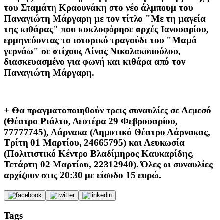
του Σταμάτη Κραουνάκη στο νέο άλμπουμ του
Παναγιώτη Μάργαρη με τον τίτλο "Με τη μαγεία
της κιθάρας" που κυκλοφόρησε αρχές Ιανουαρίου,
ερμηνεύοντας το ιστορικό τραγούδι του "Μαμά
γερνάω" σε στίχους Λίνας Νικολακοπούλου,
διασκευασμένο για φωνή και κιθάρα από τον
Παναγιώτη Μάργαρη.
+ Θα πραγματοποιηθούν τρεις συναυλίες σε Λεμεσό
(Θέατρο Ριάλτο, Δευτέρα 29 Φεβρουαρίου,
77777745), Λάρνακα (Δημοτικό Θέατρο Λάρνακας,
Τρίτη 01 Μαρτίου, 24665795) και Λευκωσία
(Πολιτιστικό Κέντρο Βλαδίμηρος Καυκαρίδης,
Τετάρτη 02 Μαρτίου, 22312940). Όλες οι συναυλίες
αρχίζουν στις 20:30 με είσοδο 15 ευρώ.
Tags