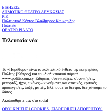
ΕΙΔΗΣΕΙΣ
ΔΗΜΟΤΙΚΟ ΘΕΑΤΡΟ ΛΕΥΚΩΣΙΑΣ
ΡΙΚ
Πολιτιστικό Κέντρο Βλαδίμηρος Καυκαρίδης
Πολιτεία
ΘΕΑΤΡΟ ΡΙΑΛΤΟ
Τελευταία νέα
Το «Παράθυρο» είναι το πολιτιστικό ένθετο της εφημερίδας
Πολίτης [Κύπρος] και του διαδικτυακού πόρταλ
www.politis.com.cy. Ειδήσεις, συνεντεύξεις, συναντήσεις,
ρεπορτάζ, ήχοι, εικόνες – κινούμενες και στατικές, κριτικές
προσεγγίσεις, λοξές ματιές. Βλέπουμε το δέντρο, δεν χάνουμε το
δάσος.
Ακολουθήστε μας στα social
ΟΡΟΙ ΧΡΗΣΗΣ
|
COOKIES
|
ΕΙΔΟΠΟΙΗΣΗ ΑΠΟΡΡΗΤΟΥ
|