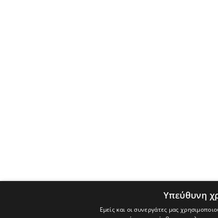
Υπεύθυνη χ
Εμείς και οι συνεργάτες μας χρησιμοποιο