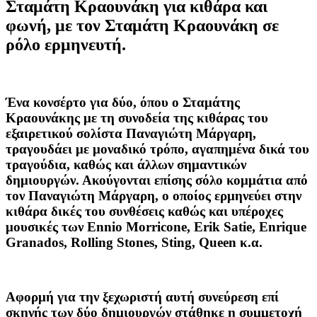
Σταμάτη Κραουνάκη
για κιθάρα και
φωνή, με τον Σταμάτη Κραουνάκη σε
ρόλο ερμηνευτή.
Ένα κονσέρτο για δύο, όπου ο Σταμάτης
Κραουνάκης με τη συνοδεία της κιθάρας του
εξαιρετικού σολίστα Παναγιώτη Μάργαρη,
τραγουδάει με μοναδικό τρόπο, αγαπημένα δικά του
τραγούδια, καθώς και άλλων σημαντικών
δημιουργών. Ακούγονται επίσης σόλο κομμάτια από
τον Παναγιώτη Μάργαρη, ο οποίος ερμηνεύει στην
κιθάρα δικές του συνθέσεις καθώς και υπέροχες
μουσικές των Ennio Morricone, Erik Satie, Enrique
Granados, Rolling Stones, Sting, Queen κ.α.
Αφορμή για την ξεχωριστή αυτή συνεύρεση επί
σκηνής των δύο δημιουργών στάθηκε η συμμετοχή