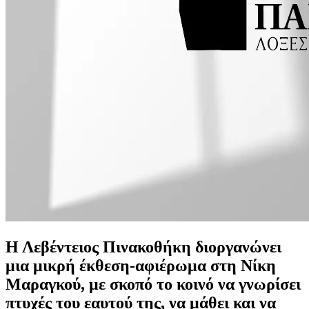
Η Λεβέντειος Πινακοθήκη διοργανώνει
μια μικρή έκθεση-αφιέρωμα στη Νίκη
Μαραγκού, με σκοπό το κοινό να γνωρίσει
πτυχές του εαυτού της, να μάθει και να