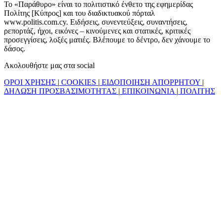
Το «Παράθυρο» είναι το πολιτιστικό ένθετο της εφημερίδας
Πολίτης [Κύπρος] και του διαδικτυακού πόρταλ
www.politis.com.cy. Ειδήσεις, συνεντεύξεις, συναντήσεις,
ρεπορτάζ, ήχοι, εικόνες – κινούμενες και στατικές, κριτικές
προσεγγίσεις, λοξές ματιές. Βλέπουμε το δέντρο, δεν χάνουμε το
δάσος.
Ακολουθήστε μας στα social
ΟΡΟΙ ΧΡΗΣΗΣ
|
COOKIES
|
ΕΙΔΟΠΟΙΗΣΗ ΑΠΟΡΡΗΤΟΥ
|
ΔΗΛΩΣΗ ΠΡΟΣΒΑΣΙΜΟΤΗΤΑΣ
|
ΕΠΙΚΟΙΝΩΝΙΑ
|
ΠΟΛΙΤΗΣ