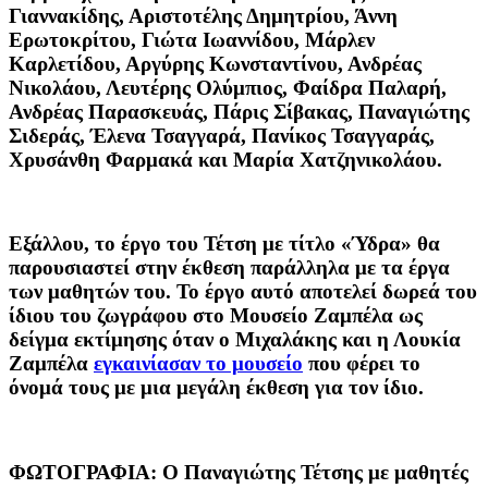
Γιαννακίδης, Αριστοτέλης Δημητρίου, Άννη
Ερωτοκρίτου, Γιώτα Ιωαννίδου, Μάρλεν
Καρλετίδου, Αργύρης Κωνσταντίνου, Ανδρέας
Νικολάου, Λευτέρης Ολύμπιος, Φαίδρα Παλαρή,
Ανδρέας Παρασκευάς, Πάρις Σίβακας, Παναγιώτης
Σιδεράς, Έλενα Τσαγγαρά, Πανίκος Τσαγγαράς,
Χρυσάνθη Φαρμακά και Μαρία Χατζηνικολάου.
Εξάλλου, το έργο του Τέτση με τίτλο «Ύδρα» θα
παρουσιαστεί στην έκθεση παράλληλα με τα έργα
των μαθητών του. Το έργο αυτό αποτελεί δωρεά του
ίδιου του ζωγράφου στο Μουσείο Ζαμπέλα ως
δείγμα εκτίμησης όταν ο Μιχαλάκης και η Λουκία
Ζαμπέλα
εγκαινίασαν το μουσείο
που φέρει το
όνομά τους με μια μεγάλη έκθεση για τον ίδιο.
ΦΩΤΟΓΡΑΦΙΑ: Ο Παναγιώτης Τέτσης με μαθητές