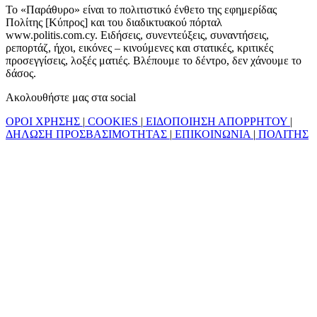
Το «Παράθυρο» είναι το πολιτιστικό ένθετο της εφημερίδας
Πολίτης [Κύπρος] και του διαδικτυακού πόρταλ
www.politis.com.cy. Ειδήσεις, συνεντεύξεις, συναντήσεις,
ρεπορτάζ, ήχοι, εικόνες – κινούμενες και στατικές, κριτικές
προσεγγίσεις, λοξές ματιές. Βλέπουμε το δέντρο, δεν χάνουμε το
δάσος.
Ακολουθήστε μας στα social
ΟΡΟΙ ΧΡΗΣΗΣ
|
COOKIES
|
ΕΙΔΟΠΟΙΗΣΗ ΑΠΟΡΡΗΤΟΥ
|
ΔΗΛΩΣΗ ΠΡΟΣΒΑΣΙΜΟΤΗΤΑΣ
|
ΕΠΙΚΟΙΝΩΝΙΑ
|
ΠΟΛΙΤΗΣ