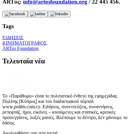
ARTος:
info@artosfoundation.org
/ 22 445 456.
Tags
ΕΙΔΗΣΕΙΣ
ΚΙΝΗΜΑΤΟΓΡΑΦΟΣ
ARTos Foundation
Τελευταία νέα
Το «Παράθυρο» είναι το πολιτιστικό ένθετο της εφημερίδας
Πολίτης [Κύπρος] και του διαδικτυακού πόρταλ
www.politis.com.cy. Ειδήσεις, συνεντεύξεις, συναντήσεις,
ρεπορτάζ, ήχοι, εικόνες – κινούμενες και στατικές, κριτικές
προσεγγίσεις, λοξές ματιές. Βλέπουμε το δέντρο, δεν χάνουμε το
δάσος.
Ακολουθήστε μας στα social