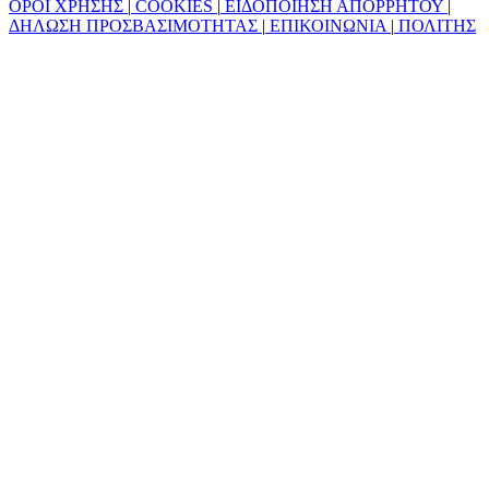
ΟΡΟΙ ΧΡΗΣΗΣ
|
COOKIES
|
ΕΙΔΟΠΟΙΗΣΗ ΑΠΟΡΡΗΤΟΥ
|
ΔΗΛΩΣΗ ΠΡΟΣΒΑΣΙΜΟΤΗΤΑΣ
|
ΕΠΙΚΟΙΝΩΝΙΑ
|
ΠΟΛΙΤΗΣ