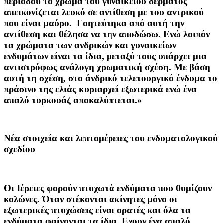
περιόδου το χρώμα του γυναικείου δέρματος
απεικονίζεται λευκό σε αντίθεση με του αντρικού
που είναι μαύρο. Γοητεύτηκα από αυτή την
αντίθεση και θέλησα να την αποδώσω. Ενώ λοιπόν
τα χρώματα των ανδρικών και γυναικείων
ενδυμάτων είναι τα ίδια, μεταξύ τους υπάρχει μια
αντιστρόφως ανάλογη χρωματική σχέση. Με βάση
αυτή τη σχέση, στο άνδρικό τελετουργικό ένδυμα το
πράσινο της ελιάς κυριαρχεί εξωτερικά ενώ ένα
απαλό τυρκουάζ αποκαλύπτεται.»
Νέα στοιχεία και λεπτομέρειες του ενδυματολογικού
σχεδίου
Οι Ιέρειες φορούν πτυχωτά ενδύματα που θυμίζουν
κολώνες. Όταν στέκονται ακίνητες μόνο οι
εξωτερικές πτυχώσεις είναι ορατές και όλα τα
ενδύματα φαίνονται τα ίδια. Εχουν ένα απαλό