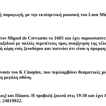
ή παραγωγή, με την εκπληκτική μουσική του Leon Min
ον Miguel de Cervantes το 1605 και έχει παρουσιαστε
αξιδιού με πολλές περιπέτειες προς αναζήτηση της τέλ
 κόρη ενός ξενοδόχου και πιστεύει ότι είναι η όμορφη 
ents του K Cineplex, που περιλαμβάνει θεαματικές χορ
τη μεγάλη οθόνη.
ς] και Πάφου. Η προβολή ξεκινά στις 19:30 και έχει 
. 24819022.