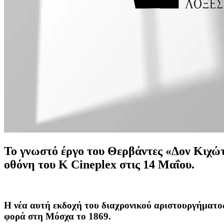
Το γνωστό έργο του Θερβάντες «Δον Κιχώτ
οθόνη του K Cineplex στις 14 Μαΐου.
Η νέα αυτή εκδοχή του διαχρονικού αριστουργήματος
φορά στη Μόσχα το 1869.