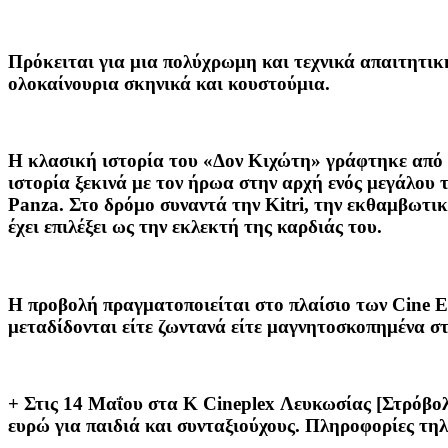
Πρόκειται για μια πολύχρωμη και τεχνικά απαιτητικ
ολοκαίνουρια σκηνικά και κουστούμια.
Η κλασική ιστορία του «Δον Κιχώτη» γράφτηκε από τ
ιστορία ξεκινά με τον ήρωα στην αρχή ενός μεγάλου τ
Panza. Στο δρόμο συναντά την Kitri, την εκθαμβωτική
έχει επιλέξει ως την εκλεκτή της καρδιάς του.
Η προβολή πραγματοποιείται στο πλαίσιο των Cine Ev
μεταδίδονται είτε ζωντανά είτε μαγνητοσκοπημένα σ
+ Στις 14 Μαΐου στα K Cineplex Λευκωσίας [Στρόβολο
ευρώ για παιδιά και συνταξιούχους. Πληροφορίες τηλ