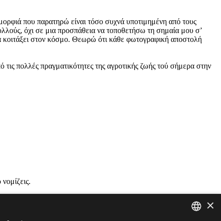
 ομορφιά που παρατηρώ είναι τόσο συχνά υποτιμημένη από τους
ολλούς, όχι σε μια προσπάθεια να τοποθετήσω τη σημαία μου σ’
 να κοιτάξει στον κόσμο. Θεωρώ ότι κάθε φωτογραφική αποστολή
πό τις πολλές πραγματικότητες της αγροτικής ζωής τού σήμερα στην
 νομίζεις.
×