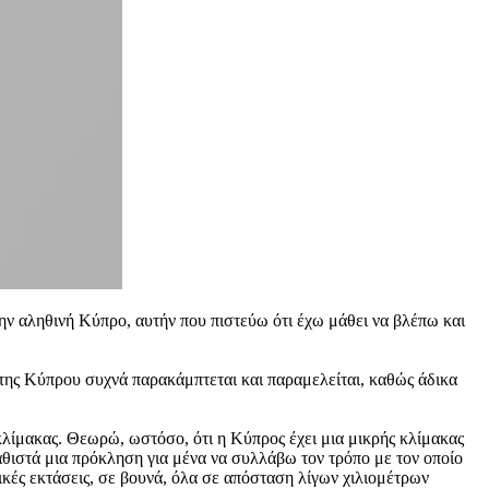
ν αληθινή Κύπρο, αυτήν που πιστεύω ότι έχω μάθει να βλέπω και
 της Κύπρου συχνά παρακάμπτεται και παραμελείται, καθώς άδικα
κλίμακας. Θεωρώ, ωστόσο, ότι η Κύπρος έχει μια μικρής κλίμακας
καθιστά μια πρόκληση για μένα να συλλάβω τον τρόπο με τον οποίο
ικές εκτάσεις, σε βουνά, όλα σε απόσταση λίγων χιλιομέτρων