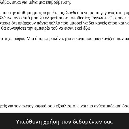
άβω, είναι για μένα μια επιβράβευση.
ς μου την αίσθηση μιας περιπέτειας. Συνδεόμενη με το γεγονός ότι η
 Βλέπω τον εαυτό μου να οδηγείται σε τοποθεσίες “άγνωστες” στους π
ιστεύω ότι υπάρχουν πάντα πολλά που μπορεί να δει κανείς όπου και
υ θα συνοψίσει την εμπειρία τού να είσαι εκεί έξω.
ι στα χωράφια. Μια όμορφη εικόνα, μια εικόνα που απεικονίζει μιαν α
ίς για τον φωτογραφικό σου εξοπλισμό, είναι πιο ανθεκτικός απ’ όσο
Υπεύθυνη χρήση των δεδομένων σας