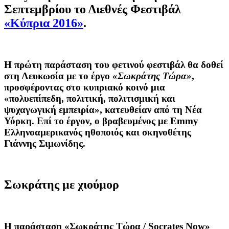
Σεπτεμβρίου το Διεθνές Φεστιβάλ
«Κύπρια 2016»
.
Η πρώτη παράσταση του φετινού φεστιβάλ θα δοθεί
στη Λευκωσία με το έργο
«Σωκράτης Τώρα»
,
προσφέροντας στο κυπριακό κοινό μια
«πολυεπίπεδη, πολιτική, πολιτισμική και
ψυχαγωγική εμπειρία», κατευθείαν από τη Νέα
Υόρκη. Επί το έργον, ο βραβευμένος με Emmy
Ελληνοαμερικανός ηθοποιός και σκηνοθέτης
Γιάννης Σιμωνίδης
.
Σωκράτης με χιούμορ
Η παράσταση «Σωκράτης Τώρα / Socrates Now»