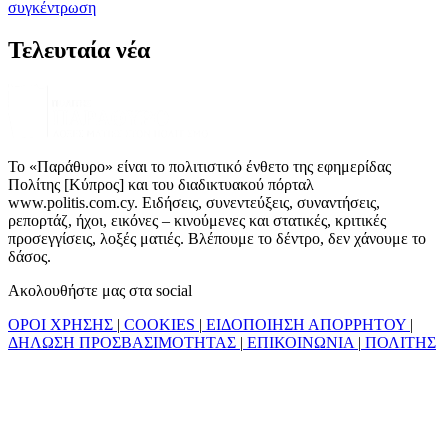
συγκέντρωση
Τελευταία νέα
Το «Παράθυρο» είναι το πολιτιστικό ένθετο της εφημερίδας
Πολίτης [Κύπρος] και του διαδικτυακού πόρταλ
www.politis.com.cy. Ειδήσεις, συνεντεύξεις, συναντήσεις,
ρεπορτάζ, ήχοι, εικόνες – κινούμενες και στατικές, κριτικές
προσεγγίσεις, λοξές ματιές. Βλέπουμε το δέντρο, δεν χάνουμε το
δάσος.
Ακολουθήστε μας στα social
ΟΡΟΙ ΧΡΗΣΗΣ
|
COOKIES
|
ΕΙΔΟΠΟΙΗΣΗ ΑΠΟΡΡΗΤΟΥ
|
ΔΗΛΩΣΗ ΠΡΟΣΒΑΣΙΜΟΤΗΤΑΣ
|
ΕΠΙΚΟΙΝΩΝΙΑ
|
ΠΟΛΙΤΗΣ