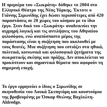
Η πρεμιέρα του «Σωκράτη» δόθηκε το 2004 στο
Ελληνικό Θέατρο της Νέας Υόρκης. Έκτοτε ο
Γιάννης Σιμωνίδης έχει δώσει περισσότερες από 420
παραστάσεις σε 20 χώρες του κόσμου με το ίδιο
έργο. Στον δικό του «Σωκράτη» αναδεικνύει την
αιχμηρή λογική και τις αντιλήψεις του Αθηναίου
φιλοσόφου, ενώ αναπόσπαστο μέρος της
παράστασης είναι η συζήτηση που ακολουθεί με
τους θεατές. Μια συζήτηση που εστιάζει στα ηθικά,
πολιτικά, κοινωνικά και φιλοσοφικά ζητήματα της
σωκρατικής σκέψης και πράξης. Δεν αποκλείεται να
προκύπτουν και σημαντικά θέματα που αφορούν τη
σημερινή εποχή.
Το έργο ερμηνεύει ο ίδιος ο Σιμωνίδης σε
σκηνοθεσία του Λουκά Σκιπητάρη και κουστούμια
της βραβευμένης με Όσκαρ Θεώνης Βαχλιώτη-
Aldredge.