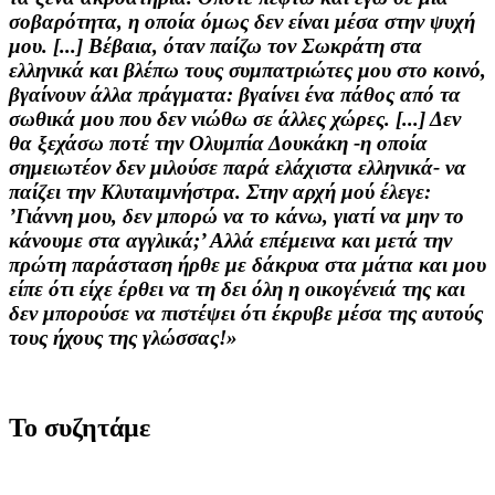
σοβαρότητα, η οποία όμως δεν είναι μέσα στην ψυχή
μου. [...] Βέβαια, όταν παίζω τον Σωκράτη στα
ελληνικά και βλέπω τους συμπατριώτες μου στο κοινό,
βγαίνουν άλλα πράγματα: βγαίνει ένα πάθος από τα
σωθικά μου που δεν νιώθω σε άλλες χώρες. [...] Δεν
θα ξεχάσω ποτέ την Ολυμπία Δουκάκη -η οποία
σημειωτέον δεν μιλούσε παρά ελάχιστα ελληνικά- να
παίζει την Κλυταιμνήστρα. Στην αρχή μού έλεγε:
’Γιάννη μου, δεν μπορώ να το κάνω, γιατί να μην το
κάνουμε στα αγγλικά;’ Αλλά επέμεινα και μετά την
πρώτη παράσταση ήρθε με δάκρυα στα μάτια και μου
είπε ότι είχε έρθει να τη δει όλη η οικογένειά της και
δεν μπορούσε να πιστέψει ότι έκρυβε μέσα της αυτούς
τους ήχους της γλώσσας!»
Το συζητάμε