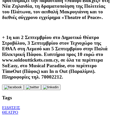
προετοιμάζει την παράσταση «Μαορί-Βάκχες» στη
Νέα Ζηλανδία, τη δραματοποίηση της Πολιτείας
του Πλάτωνα, τον αειθαλή Μακρυγιάννη και το
διεθνές σύγχρονο εγχείρημα «Theatre of Peace».
+ 1η και 2 Σεπτεμβρίου στο Δημοτικό Θέατρο
Στροβόλου, 3 Σεπτεμβρίου στον Τεχνοχώρο της
ΕΘΑΛ στη Λεμεσό και 5 Σεπτεμβρίου στην Παλιά
Ηλεκτρική Πάφου. Εισιτήρια προς 10 ευρώ στο
www.soldouttickets.com.cy, σε όλα τα περίπτερα
SoEasy, στο Musical Paradise, στο περίπτερο
TimeOut (Πάφος) και In n Out (Παραλίμνι).
Πληροφορίες τηλ. 70002212.
Tags
ΕΙΔΗΣΕΙΣ
ΘΕΑΤΡΟ