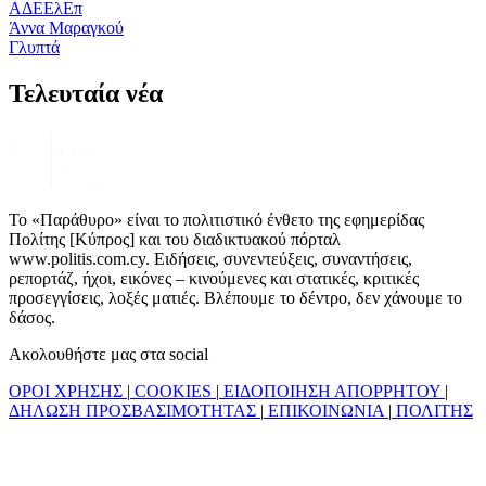
ΑΔΕΕλΕπ
Άννα Μαραγκού
Γλυπτά
Τελευταία νέα
Το «Παράθυρο» είναι το πολιτιστικό ένθετο της εφημερίδας
Πολίτης [Κύπρος] και του διαδικτυακού πόρταλ
www.politis.com.cy. Ειδήσεις, συνεντεύξεις, συναντήσεις,
ρεπορτάζ, ήχοι, εικόνες – κινούμενες και στατικές, κριτικές
προσεγγίσεις, λοξές ματιές. Βλέπουμε το δέντρο, δεν χάνουμε το
δάσος.
Ακολουθήστε μας στα social
ΟΡΟΙ ΧΡΗΣΗΣ
|
COOKIES
|
ΕΙΔΟΠΟΙΗΣΗ ΑΠΟΡΡΗΤΟΥ
|
ΔΗΛΩΣΗ ΠΡΟΣΒΑΣΙΜΟΤΗΤΑΣ
|
ΕΠΙΚΟΙΝΩΝΙΑ
|
ΠΟΛΙΤΗΣ