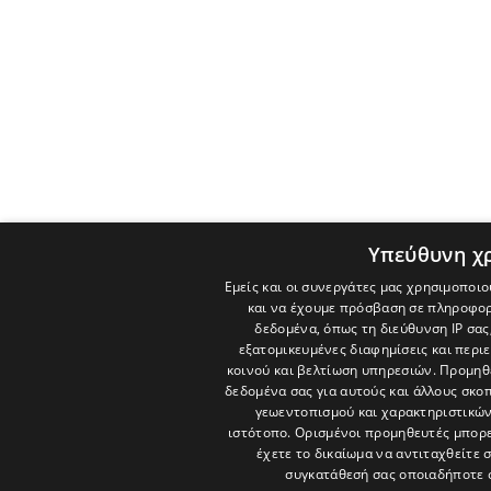
Υπεύθυνη χ
Εμείς και οι συνεργάτες μας χρησιμοποιο
και να έχουμε πρόσβαση σε πληροφορ
δεδομένα, όπως τη διεύθυνση IP σας
εξατομικευμένες διαφημίσεις και περι
κοινού και βελτίωση υπηρεσιών.
Προμηθε
δεδομένα σας για αυτούς και άλλους σκ
γεωεντοπισμού και χαρακτηριστικών 
ιστότοπο. Ορισμένοι προμηθευτές μπορε
έχετε το δικαίωμα να αντιταχθείτε 
συγκατάθεσή σας οποιαδήποτε 