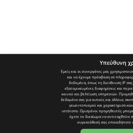
Υπεύθυνη χ
Εμείς και οι συνεργάτες μας χρησιμοποιο
και να έχουμε πρόσβαση σε πληροφορ
δεδομένα, όπως τη διεύθυνση IP σας
εξατομικευμένες διαφημίσεις και περι
κοινού και βελτίωση υπηρεσιών.
Προμηθε
δεδομένα σας για αυτούς και άλλους σκ
γεωεντοπισμού και χαρακτηριστικών 
ιστότοπο. Ορισμένοι προμηθευτές μπορε
έχετε το δικαίωμα να αντιταχθείτε 
συγκατάθεσή σας οποιαδήποτε 