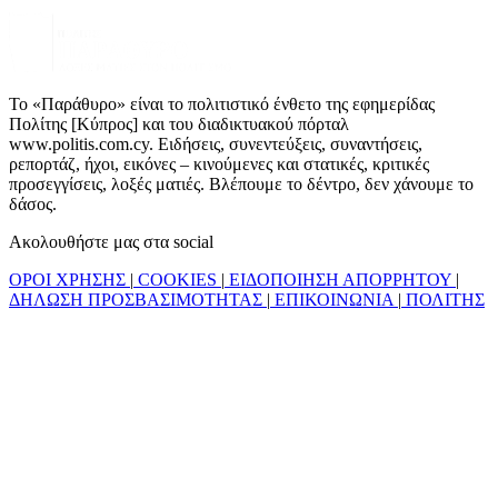
Το «Παράθυρο» είναι το πολιτιστικό ένθετο της εφημερίδας
Πολίτης [Κύπρος] και του διαδικτυακού πόρταλ
www.politis.com.cy. Ειδήσεις, συνεντεύξεις, συναντήσεις,
ρεπορτάζ, ήχοι, εικόνες – κινούμενες και στατικές, κριτικές
προσεγγίσεις, λοξές ματιές. Βλέπουμε το δέντρο, δεν χάνουμε το
δάσος.
Ακολουθήστε μας στα social
ΟΡΟΙ ΧΡΗΣΗΣ
|
COOKIES
|
ΕΙΔΟΠΟΙΗΣΗ ΑΠΟΡΡΗΤΟΥ
|
ΔΗΛΩΣΗ ΠΡΟΣΒΑΣΙΜΟΤΗΤΑΣ
|
ΕΠΙΚΟΙΝΩΝΙΑ
|
ΠΟΛΙΤΗΣ