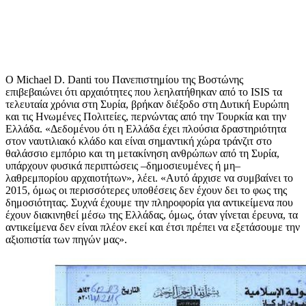
Ο Michael D. Danti του Πανεπιστημίου της Βοστώνης
επιβεβαιώνει ότι αρχαιότητες που λεηλατήθηκαν από το ISIS τα
τελευταία χρόνια στη Συρία, βρήκαν διέξοδο στη Δυτική Ευρώπη
και τις Ηνωμένες Πολιτείες, περνώντας από την Τουρκία και την
Ελλάδα. «Δεδομένου ότι η Ελλάδα έχει πλούσια δραστηριότητα
στον ναυτιλιακό κλάδο και είναι σημαντική χώρα τράνζιτ στο
θαλάσσιο εμπόριο και τη μετακίνηση ανθρώπων από τη Συρία,
υπάρχουν φυσικά περιπτώσεις –δημοσιευμένες ή μη–
λαθρεμπορίου αρχαιοτήτων», λέει. «Αυτό άρχισε να συμβαίνει το
2015, όμως οι περισσότερες υποθέσεις δεν έχουν δει το φως της
δημοσιότητας. Συχνά έχουμε την πληροφορία για αντικείμενα που
έχουν διακινηθεί μέσω της Ελλάδας, όμως, όταν γίνεται έρευνα, τα
αντικείμενα δεν είναι πλέον εκεί και έτσι πρέπει να εξετάσουμε την
αξιοπιστία των πηγών μας».