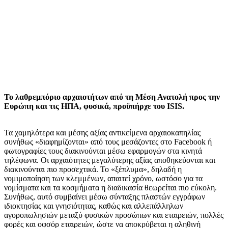
Το λαθρεμπόριο αρχαιοτήτων από τη Μέση Ανατολή προς την
Ευρώπη και τις ΗΠΑ, φυσικά, προϋπήρχε του ISIS.
Τα χαμηλότερα και μέσης αξίας αντικείμενα αρχαιοκαπηλίας
συνήθως «διαφημίζονται» από τους μεσάζοντες στο Facebook ή
φωτογραφίες τους διακινούνται μέσω εφαρμογών στα κινητά
τηλέφωνα. Οι αρχαιότητες μεγαλύτερης αξίας αποθηκεύονται και
διακινούνται πιο προσεχτικά. Το «ξέπλυμα», δηλαδή η
νομιμοποίηση των κλεμμένων, απαιτεί χρόνο, ωστόσο για τα
νομίσματα και τα κοσμήματα η διαδικασία θεωρείται πιο εύκολη.
Συνήθως, αυτό συμβαίνει μέσω σύνταξης πλαστών εγγράφων
ιδιοκτησίας και γνησιότητας, καθώς και αλλεπάλληλων
αγοροπωλησιών μεταξύ φυσικών προσώπων και εταιρειών, πολλές
φορές και οφσόρ εταιρειών, ώστε να αποκρύβεται η αληθινή