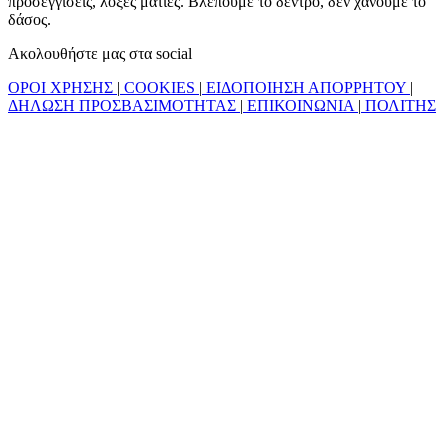
προσεγγίσεις, λοξές ματιές. Βλέπουμε το δέντρο, δεν χάνουμε το
δάσος.
Ακολουθήστε μας στα social
ΟΡΟΙ ΧΡΗΣΗΣ
|
COOKIES
|
ΕΙΔΟΠΟΙΗΣΗ ΑΠΟΡΡΗΤΟΥ
|
ΔΗΛΩΣΗ ΠΡΟΣΒΑΣΙΜΟΤΗΤΑΣ
|
ΕΠΙΚΟΙΝΩΝΙΑ
|
ΠΟΛΙΤΗΣ