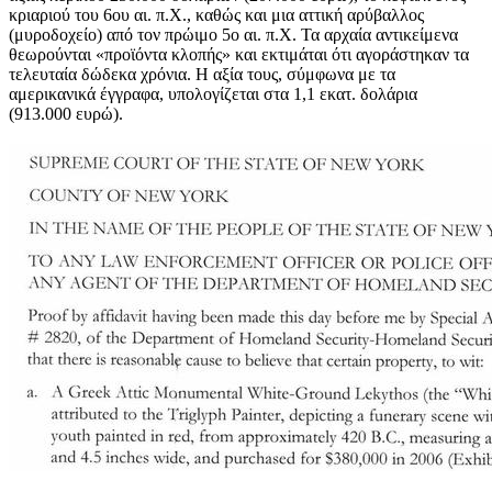
κριαριού του 6ου αι. π.Χ., καθώς και μια αττική αρύβαλλος
(μυροδοχείο) από τον πρώιμο 5ο αι. π.Χ. Τα αρχαία αντικείμενα
θεωρούνται «προϊόντα κλοπής» και εκτιμάται ότι αγοράστηκαν τα
τελευταία δώδεκα χρόνια. Η αξία τους, σύμφωνα με τα
αμερικανικά έγγραφα, υπολογίζεται στα 1,1 εκατ. δολάρια
(913.000 ευρώ).