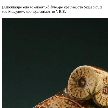
[Απόσπασμα από το δικαστικό ένταλμα έρευνας στο διαμέρισμα
του Μανχάταν, που εξασφάλισε το VICE.]