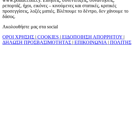
www.politis.com.cy. Ειδήσεις, συνεντεύξεις, συναντήσεις,
ρεπορτάζ, ήχοι, εικόνες – κινούμενες και στατικές, κριτικές
προσεγγίσεις, λοξές ματιές. Βλέπουμε το δέντρο, δεν χάνουμε το
δάσος.
Ακολουθήστε μας στα social
ΟΡΟΙ ΧΡΗΣΗΣ
|
COOKIES
|
ΕΙΔΟΠΟΙΗΣΗ ΑΠΟΡΡΗΤΟΥ
|
ΔΗΛΩΣΗ ΠΡΟΣΒΑΣΙΜΟΤΗΤΑΣ
|
ΕΠΙΚΟΙΝΩΝΙΑ
|
ΠΟΛΙΤΗΣ