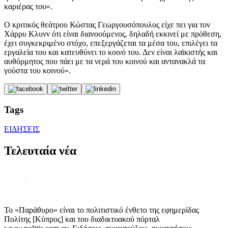
καριέρας του».
Ο κριτικός θεάτρου Κώστας Γεωργουσόπουλος είχε πει για τον
Χάρρυ Κλυνν ότι είναι διανοούμενος, δηλαδή εκκινεί με πρόθεση,
έχει συγκεκριμένο στόχο, επεξεργάζεται τα μέσα του, επιλέγει τα
εργαλεία του και κατευθύνει το κοινό του. Δεν είναι λαϊκιστής και
αυθόρμητος που πάει με τα νερά του κοινού και αντανακλά τα
γούστα του κοινού».
Tags
ΕΙΔΗΣΕΙΣ
Τελευταία νέα
Το «Παράθυρο» είναι το πολιτιστικό ένθετο της εφημερίδας
Πολίτης [Κύπρος] και του διαδικτυακού πόρταλ