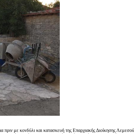
νια πριν με κονδύλι και κατασκευή της Επαρχιακής Διοίκησης Λεμεσ