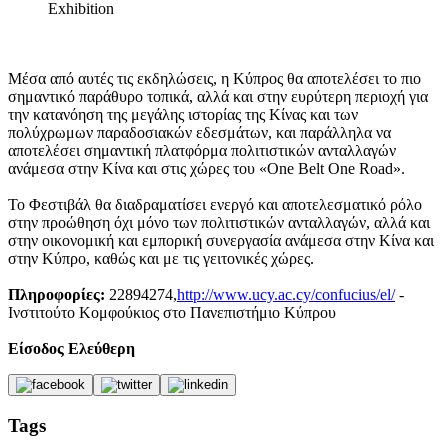
Exhibition
Μέσα από αυτές τις εκδηλώσεις, η Κύπρος θα αποτελέσει το πιο
σημαντικό παράθυρο τοπικά, αλλά και στην ευρύτερη περιοχή για
την κατανόηση της μεγάλης ιστορίας της Κίνας και των
πολύχρωμων παραδοσιακών εδεσμάτων, και παράλληλα να
αποτελέσει σημαντική πλατφόρμα πολιτιστικών ανταλλαγών
ανάμεσα στην Κίνα και στις χώρες του «One Belt One Road».
Το Φεστιβάλ θα διαδραματίσει ενεργό και αποτελεσματικό ρόλο
στην προώθηση όχι μόνο των πολιτιστικών ανταλλαγών, αλλά και
στην οικονομική και εμπορική συνεργασία ανάμεσα στην Κίνα και
στην Κύπρο, καθώς και με τις γειτονικές χώρες.
Πληροφορίες:
22894274,
http://www.ucy.ac.cy/confucius/el/
-
Ινστιτούτο Κομφούκιος στο Πανεπιστήμιο Κύπρου
Είσοδος Ελεύθερη
Tags