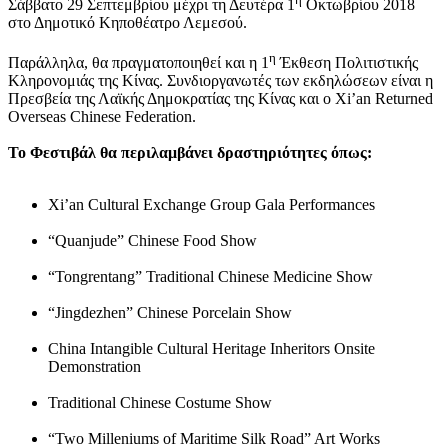
Σάββατο 29 Σεπτεμβρίου μέχρι τη Δευτέρα 1
Οκτωβρίου 2018
στο Δημοτικό Κηποθέατρο Λεμεσού.
η
Παράλληλα, θα πραγματοποιηθεί και η 1
Έκθεση Πολιτιστικής
Κληρονομιάς της Κίνας. Συνδιοργανωτές των εκδηλώσεων είναι η
Πρεσβεία της Λαϊκής Δημοκρατίας της Κίνας και ο Xi’an Returned
Overseas Chinese Federation.
Το Φεστιβάλ θα περιλαμβάνει δραστηριότητες όπως:
Xi’an Cultural Exchange Group Gala Performances
“Quanjude” Chinese Food Show
“Tongrentang” Traditional Chinese Medicine Show
“Jingdezhen” Chinese Porcelain Show
China Intangible Cultural Heritage Inheritors Onsite
Demonstration
Traditional Chinese Costume Show
“Two Milleniums of Maritime Silk Road” Art Works