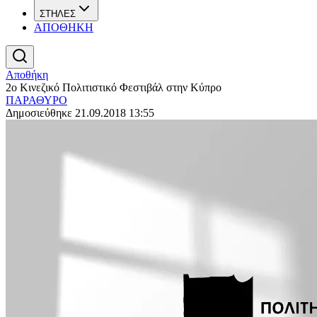
ΣΤΗΛΕΣ
ΑΠΟΘΗΚΗ
Αποθήκη
2ο Κινεζικό Πολιτιστικό Φεστιβάλ στην Κύπρο
ΠΑΡΑΘΥΡΟ
Δημοσιεύθηκε 21.09.2018 13:55