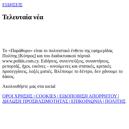
ΕΙΔΗΣΕΙΣ
Τελευταία νέα
Το «Παράθυρο» είναι το πολιτιστικό ένθετο της εφημερίδας
Πολίτης [Κύπρος] και του διαδικτυακού πόρταλ
www.politis.com.cy. Ειδήσεις, συνεντεύξεις, συναντήσεις,
ρεπορτάζ, ήχοι, εικόνες – κινούμενες και στατικές, κριτικές
προσεγγίσεις, λοξές ματιές. Βλέπουμε το δέντρο, δεν χάνουμε το
δάσος.
Ακολουθήστε μας στα social
ΟΡΟΙ ΧΡΗΣΗΣ
|
COOKIES
|
ΕΙΔΟΠΟΙΗΣΗ ΑΠΟΡΡΗΤΟΥ
|
ΔΗΛΩΣΗ ΠΡΟΣΒΑΣΙΜΟΤΗΤΑΣ
|
ΕΠΙΚΟΙΝΩΝΙΑ
|
ΠΟΛΙΤΗΣ