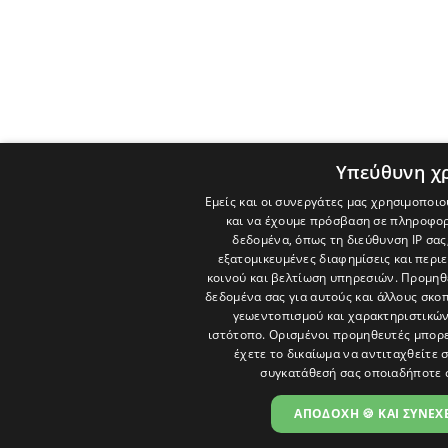
Υπεύθυνη χ
Εμείς και οι συνεργάτες μας χρησιμοποιο
και να έχουμε πρόσβαση σε πληροφορ
δεδομένα, όπως τη διεύθυνση IP σας
εξατομικευμένες διαφημίσεις και περι
κοινού και βελτίωση υπηρεσιών.
Προμηθε
δεδομένα σας για αυτούς και άλλους σκ
γεωεντοπισμού και χαρακτηριστικών 
ιστότοπο. Ορισμένοι προμηθευτές μπορε
έχετε το δικαίωμα να αντιταχθείτε 
συγκατάθεσή σας οποιαδήποτε 
ΑΠΟΔΟΧΗ 🍪 ΚΑΙ ΣΥΝΕΧΕ