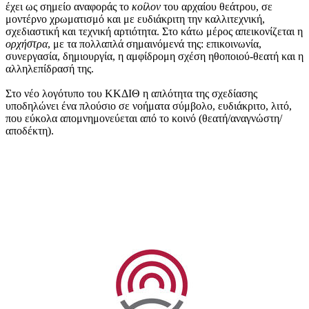
έχει ως σημείο αναφοράς το
κοίλον
του αρχαίου θεάτρου, σε
μοντέρνο χρωματισμό και με ευδιάκριτη την καλλιτεχνική,
σχεδιαστική και τεχνική αρτιότητα. Στο κάτω μέρος απεικονίζεται η
ορχήστρα
, με τα πολλαπλά σημαινόμενά της: επικοινωνία,
συνεργασία, δημιουργία, η αμφίδρομη σχέση ηθοποιού-θεατή και η
αλληλεπίδρασή της.
Στο νέο λογότυπο του ΚΚΔΙΘ η απλότητα της σχεδίασης
υποδηλώνει ένα πλούσιο σε νοήματα σύμβολο, ευδιάκριτο, λιτό,
που εύκολα απομνημονεύεται από το κοινό (θεατή/αναγνώστη/
αποδέκτη).