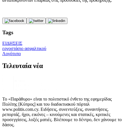
ανταποκρίνονταν επαρκώς στις προσδοκίες της προκήρυξης.
Tags
ΕΙΔΗΣΕΙΣ
εργοστάσιο ασφαλτικού
Λογότυπο
Τελευταία νέα
Το «Παράθυρο» είναι το πολιτιστικό ένθετο της εφημερίδας
Πολίτης [Κύπρος] και του διαδικτυακού πόρταλ
www.politis.com.cy. Ειδήσεις, συνεντεύξεις, συναντήσεις,
ρεπορτάζ, ήχοι, εικόνες – κινούμενες και στατικές, κριτικές
προσεγγίσεις, λοξές ματιές. Βλέπουμε το δέντρο, δεν χάνουμε το
δάσος.