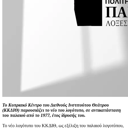
Το Κυπριακό Κέντρο του Διεθνούς Ινστιτούτου Θεάτρου
(ΚΚΔΙΘ) παρουσιάζει το νέο του λογότυπο, σε αντικατάσταση
του παλαιού από το 1977, έτος ίδρυσής του.
Το νέο λογότυπο του ΚΚΔΙΘ, ως εξέλιξη του παλαιού λογοτύπου,