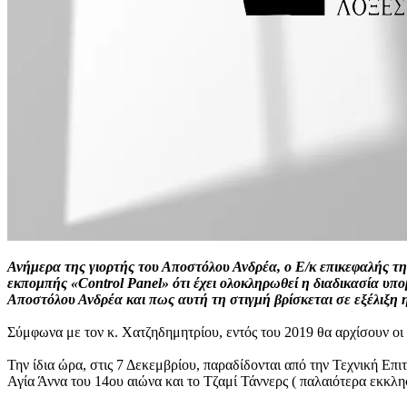
Ανήμερα της γιορτής του Αποστόλου Ανδρέα, ο Ε/κ επικεφαλής 
εκπομπής «Control Panel» ότι έχει ολοκληρωθεί η διαδικασία υπ
Αποστόλου Ανδρέα και πως αυτή τη στιγμή βρίσκεται σε εξέλιξη
Σύμφωνα με τον κ. Χατζηδημητρίου, εντός του 2019 θα αρχίσουν οι
Την ίδια ώρα, στις 7 Δεκεμβρίου, παραδίδονται από την Τεχνική Ε
Αγία Άννα του 14ου αιώνα και το Τζαμί Τάννερς ( παλαιότερα εκκλη