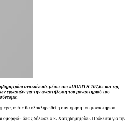
ατζηδημητρίου ανακοίνωσε μέσω του «ΠΟΛΙΤΗ 107,6» και της
 των εργασιών για την αναστήλωση του μοναστηριού του
 σύντομα.
σήμερα, οπότε θα ολοκληρωθεί η συντήρηση του μοναστηριού.
αι ομορφιά» όπως δήλωσε ο κ. Χατζηδημητρίου. Πρόκειται για την