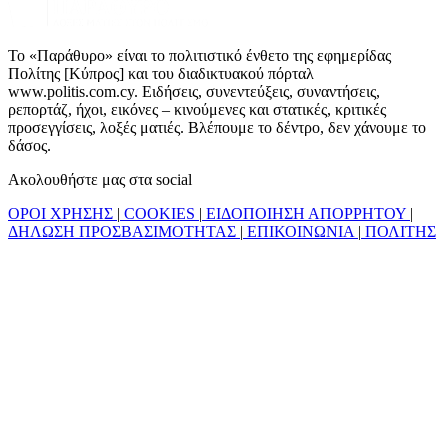
Το «Παράθυρο» είναι το πολιτιστικό ένθετο της εφημερίδας
Πολίτης [Κύπρος] και του διαδικτυακού πόρταλ
www.politis.com.cy. Ειδήσεις, συνεντεύξεις, συναντήσεις,
ρεπορτάζ, ήχοι, εικόνες – κινούμενες και στατικές, κριτικές
προσεγγίσεις, λοξές ματιές. Βλέπουμε το δέντρο, δεν χάνουμε το
δάσος.
Ακολουθήστε μας στα social
ΟΡΟΙ ΧΡΗΣΗΣ
|
COOKIES
|
ΕΙΔΟΠΟΙΗΣΗ ΑΠΟΡΡΗΤΟΥ
|
ΔΗΛΩΣΗ ΠΡΟΣΒΑΣΙΜΟΤΗΤΑΣ
|
ΕΠΙΚΟΙΝΩΝΙΑ
|
ΠΟΛΙΤΗΣ