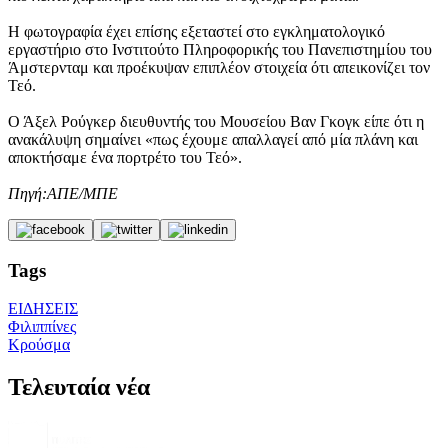
Η φωτογραφία έχει επίσης εξεταστεί στο εγκληματολογικό
εργαστήριο στο Ινστιτούτο Πληροφορικής του Πανεπιστημίου του
Άμστερνταμ και προέκυψαν επιπλέον στοιχεία ότι απεικονίζει τον
Τεό.
Ο Άξελ Ρούγκερ διευθυντής του Μουσείου Βαν Γκογκ είπε ότι η
ανακάλυψη σημαίνει «πως έχουμε απαλλαγεί από μία πλάνη και
αποκτήσαμε ένα πορτρέτο του Τεό».
Πηγή:ΑΠΕ/ΜΠΕ
Tags
ΕΙΔΗΣΕΙΣ
Φιλιππίνες
Κρούσμα
Τελευταία νέα