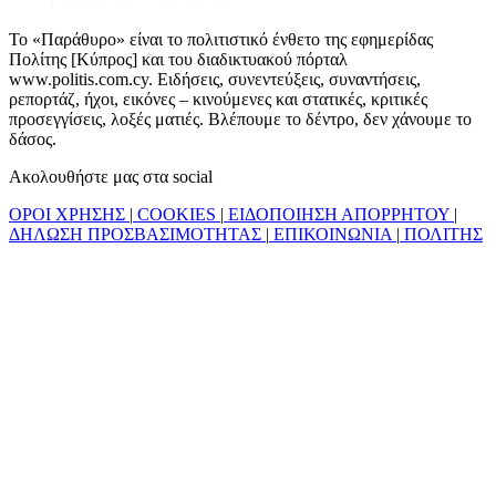
Το «Παράθυρο» είναι το πολιτιστικό ένθετο της εφημερίδας
Πολίτης [Κύπρος] και του διαδικτυακού πόρταλ
www.politis.com.cy. Ειδήσεις, συνεντεύξεις, συναντήσεις,
ρεπορτάζ, ήχοι, εικόνες – κινούμενες και στατικές, κριτικές
προσεγγίσεις, λοξές ματιές. Βλέπουμε το δέντρο, δεν χάνουμε το
δάσος.
Ακολουθήστε μας στα social
ΟΡΟΙ ΧΡΗΣΗΣ
|
COOKIES
|
ΕΙΔΟΠΟΙΗΣΗ ΑΠΟΡΡΗΤΟΥ
|
ΔΗΛΩΣΗ ΠΡΟΣΒΑΣΙΜΟΤΗΤΑΣ
|
ΕΠΙΚΟΙΝΩΝΙΑ
|
ΠΟΛΙΤΗΣ