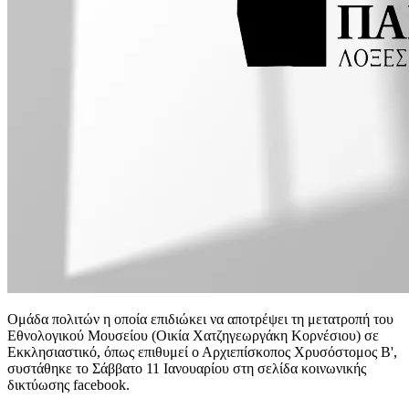
Ομάδα πολιτών η οποία επιδιώκει να αποτρέψει τη μετατροπή του
Εθνολογικού Μουσείου (Οικία Χατζηγεωργάκη Κορνέσιου) σε
Εκκλησιαστικό, όπως επιθυμεί ο Αρχιεπίσκοπος Χρυσόστομος Β',
συστάθηκε το Σάββατο 11 Ιανουαρίου στη σελίδα κοινωνικής
δικτύωσης facebook.