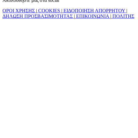
Ακολουθήστε μας στα social
ΟΡΟΙ ΧΡΗΣΗΣ
|
COOKIES
|
ΕΙΔΟΠΟΙΗΣΗ ΑΠΟΡΡΗΤΟΥ
|
ΔΗΛΩΣΗ ΠΡΟΣΒΑΣΙΜΟΤΗΤΑΣ
|
ΕΠΙΚΟΙΝΩΝΙΑ
|
ΠΟΛΙΤΗΣ