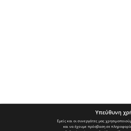
Υπεύθυνη χρ
Εμείς και οι συνεργάτες μας χρησιμοποιού
και να έχουμε πρόσβαση σε πληροφορί