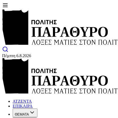
Πέμπτη 6.8.2026
ΑΤΖΕΝΤΑ
ΕΠΙΚΑΙΡΑ
ΘΕΜΑΤΑ