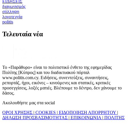
ΕΙΔΗΣΕΙΣ
διαγωνισμός
σύλληψη
λογοτεχνία
politis
Τελευταία νέα
Το «Παράθυρο» είναι το πολιτιστικό ένθετο της εφημερίδας
Πολίτης [Κύπρος] και του διαδικτυακού πόρταλ
www.politis.com.cy. Ειδήσεις, συνεντεύξεις, συναντήσεις,
ρεπορτάζ, ήχοι, εικόνες – κινούμενες και στατικές, κριτικές
προσεγγίσεις, λοξές ματιές. Βλέπουμε το δέντρο, δεν χάνουμε το
δάσος.
Ακολουθήστε μας στα social
ΟΡΟΙ ΧΡΗΣΗΣ
|
COOKIES
|
ΕΙΔΟΠΟΙΗΣΗ ΑΠΟΡΡΗΤΟΥ
|
ΔΗΛΩΣΗ ΠΡΟΣΒΑΣΙΜΟΤΗΤΑΣ
|
ΕΠΙΚΟΙΝΩΝΙΑ
|
ΠΟΛΙΤΗΣ