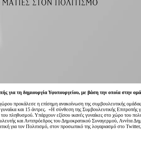
ς για τη δημιουργία Υφυπουργείου, με βάση την οποία στην ομά
χώρου προκάλεσε η επίσημη ανακοίνωση της συμβουλευτικής ομάδας γ
 γυναίκα και 15 άντρες. «Η σύνθεση της Συμβουλευτικής Επιτροπής γ
 του πληθυσμού. Υπάρχουν εξίσου ικανές γυναίκες στο χώρο του πολιτ
υλευτής και Αντιπρόεδρος του Δημοκρατικού Συναγερμού, Αννίτα Δη
τική για τον Πολιτισμό, στον προσωπικό της λογαριασμό στο Twitter,