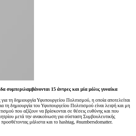
δα συμπεριλαμβάνονται 15 άντρες και μία μόλις γυναίκα
ια τη δημιουργία Υφυπουργείου Πολιτισμού, η οποία αποτελείται
ια τη δημιουργία του Υφυπουργείου Πολιτισμού είναι λειψή και μη
ισμού που αξίζουν να βρίσκονται σε θέσεις ευθύνης και που
μητρίου μετά την ανακοίνωση για σύσταση Συμβουλευτικής
 προσθέτοντας μάλιστα και το hashtag, #numbersdomatter.