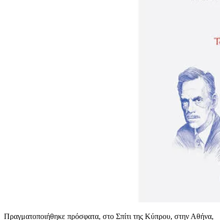
Πραγματοποιήθηκε πρόσφατα, στο Σπίτι της Κύπρου, στην Αθήνα,