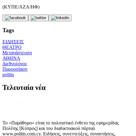
(ΚΥΠΕ/ΑΖΑ/ΗΦ)
Tags
ΕΙΔΗΣΕΙΣ
ΘΕΑΤΡΟ
Μετανάστευση
ΑΘΗΝΑ
Διεθνολόγος
Παρουσίαση
politis
Τελευταία νέα
Το «Παράθυρο» είναι το πολιτιστικό ένθετο της εφημερίδας
Πολίτης [Κύπρος] και του διαδικτυακού πόρταλ
www.politis.com.cy. Ειδήσεις, συνεντεύξεις, συναντήσεις,