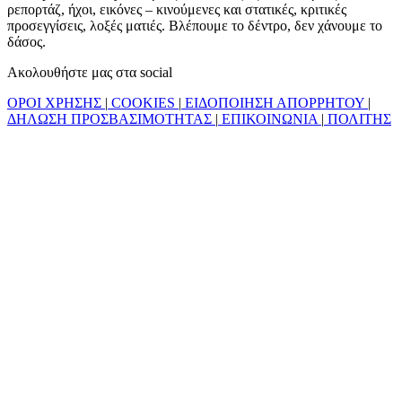
ρεπορτάζ, ήχοι, εικόνες – κινούμενες και στατικές, κριτικές
προσεγγίσεις, λοξές ματιές. Βλέπουμε το δέντρο, δεν χάνουμε το
δάσος.
Ακολουθήστε μας στα social
ΟΡΟΙ ΧΡΗΣΗΣ
|
COOKIES
|
ΕΙΔΟΠΟΙΗΣΗ ΑΠΟΡΡΗΤΟΥ
|
ΔΗΛΩΣΗ ΠΡΟΣΒΑΣΙΜΟΤΗΤΑΣ
|
ΕΠΙΚΟΙΝΩΝΙΑ
|
ΠΟΛΙΤΗΣ