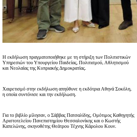
Η εκδήλωση πραγματοποιήθηκε με τη στήριξη των Πολιτιστικών
Υπηρεσιών του Υπουργείου Παιδείας, Πολιτισμού, Αθλητισμού
και Νεολαίας της Κυπριακής Δημοκρατίας.
Χαιρετισμό στην εκδήλωση απηύθυνε η εκδότρια Αθηνά Σοκόλη,
η οποία συντόνισε και την εκδήλωση.
Για το βιβλίο μίλησαν, ο Σάββας Πατσαλίδης, Ομότιμος Καθηγητής
Αριστοτελείου Πανεπιστημίου Θεσσαλονίκης και ο Κωστής
Καπελώνης, σκηνοθέτης Θεάτρου Τέχνης Κάρολου Κουν.