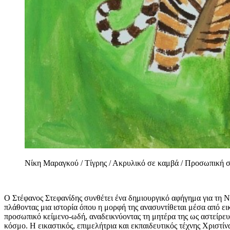
Νίκη Μαραγκού / Τίγρης / Ακρυλικό σε καμβά / Προσωπική
Ο Στέφανος Στεφανίδης συνθέτει ένα δημιουργικό αφήγημα για τη Νί
πλάθοντας μια ιστορία όπου η μορφή της ανασυντίθεται μέσα από ει
προσωπικό κείμενο-ωδή, αναδεικνύοντας τη μητέρα της ως αστείρευ
κόσμο. Η εικαστικός, επιμελήτρια και εκπαιδευτικός τέχνης Χριστί