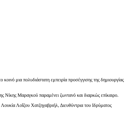
 κοινό μια πολυδιάστατη εμπειρία προσέγγισης της δημιουργίας
της Νίκης Μαραγκού παραμένει ζωντανό και διαρκώς επίκαιρο.
η Λουκία Λοΐζου Χατζηγαβριήλ, Διευθύντρια του Ιδρύματος