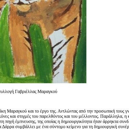
 συλλογή Γαβριέλλας Μαραγκού
κη Μαραγκού και το έργο της. Αντλώντας από την προσωπική τους γνω
κόνες και στιγμές του παρελθόντος και του μέλλοντος. Παράλληλα, η
τη πηγή έμπνευσης, της οποίας η δημιουργικότητα ήταν άρρηκτα συνδ
να Δάρρα συμβάλλει με ένα σύντομο κείμενο για τη δημιουργική συνέ