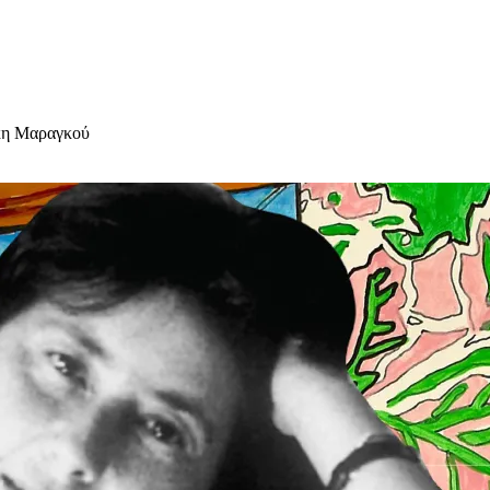
ίκη Μαραγκού