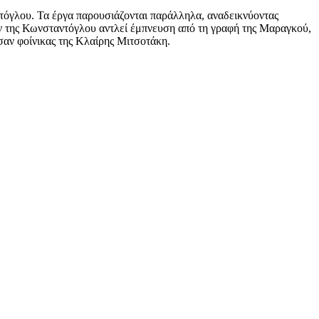
τόγλου. Τα έργα παρουσιάζονται παράλληλα, αναδεικνύοντας
γων της Κωνσταντόγλου αντλεί έμπνευση από τη γραφή της Μαραγκού,
 σαν φοίνικας της Κλαίρης Μιτσοτάκη.