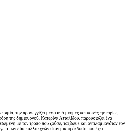
ριμία, την προσεγγίζει μέσα από μνήμες και κοινές εμπειρίες,
 κόρη της δημιουργού, Κατερίνα Ατταλίδου, παρουσιάζει ένα
εδεμένη με τον τρόπο που ζούσε, ταξίδευε και αντιλαμβανόταν τον
ργεια των δύο καλλιτεχνών στον μικρή έκδοση που έχει