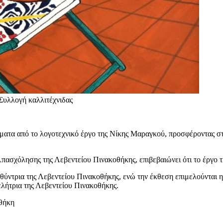
 Συλλογή καλλιτέχνιδας
ατα από το λογοτεχνικό έργο της Νίκης Μαραγκού, προσφέροντας στο
πασχόλησης της Λεβεντείου Πινακοθήκης, επιβεβαιώνει ότι το έργο 
υθύντρια της Λεβεντείου Πινακοθήκης, ενώ την έκθεση επιμελούνται 
μελήτρια της Λεβεντείου Πινακοθήκης.
οθήκη