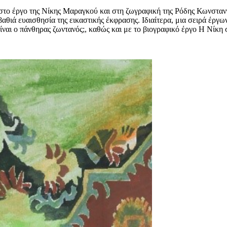
α στο έργο της Νίκης Μαραγκού και στη ζωγραφική της Ρόδης Κωνσταν
βαθιά ευαισθησία της εικαστικής έκφρασης. Ιδιαίτερα, μια σειρά έρ
Είναι ο πάνθηρας ζωντανός;, καθώς και με το βιογραφικό έργο Η Νίκη