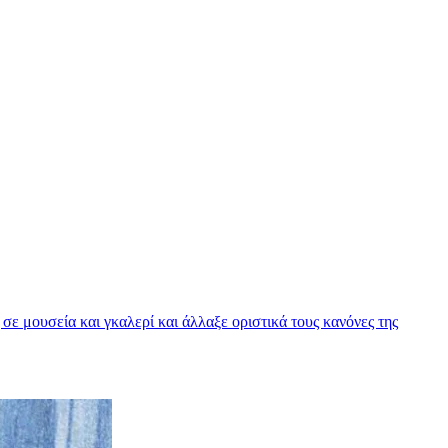
σε μουσεία και γκαλερί και άλλαξε οριστικά τους κανόνες της