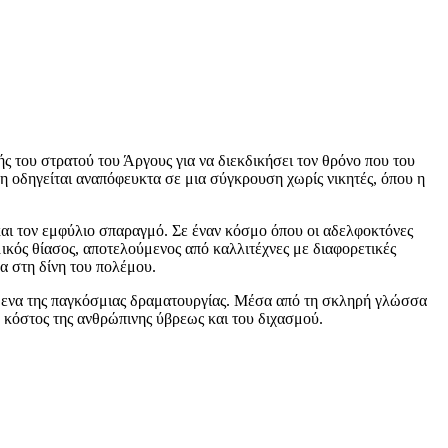
ς του στρατού του Άργους για να διεκδικήσει τον θρόνο που του
η οδηγείται αναπόφευκτα σε μια σύγκρουση χωρίς νικητές, όπου η
και τον εμφύλιο σπαραγμό. Σε έναν κόσμο όπου οι αδελφοκτόνες
ικός θίασος, αποτελούμενος από καλλιτέχνες με διαφορετικές
α στη δίνη του πολέμου.
είμενα της παγκόσμιας δραματουργίας. Μέσα από τη σκληρή γλώσσα
 κόστος της ανθρώπινης ύβρεως και του διχασμού.