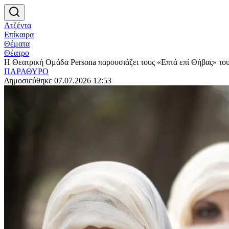
Ατζέντα
Επίκαιρα
Θέματα
Θέατρο
Η Θεατρική Ομάδα Persona παρουσιάζει τους «Επτά επί Θήβας» το
ΠΑΡΑΘΥΡΟ
Δημοσιεύθηκε 07.07.2026 12:53