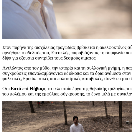
Στον πυρήνα της αισχύλειας τραγωδίας βρίσκεται η αδελφοκτόνος σ
αρνήθηκε ο αδελφός του, Ετεοκλής, παραβιάζοντας τη συμφωνία που
δίψα για εξουσία συντρίβει τους δεσμούς αίματος.
Αντλώντας από τον μύθο, την ιστορία και τη συλλογική μνήμη, η π
συγκρούσεις επαναλαμβάνονται αδιάκοπα και τα όρια ανάμεσα στον θ
φυλετικές, θρησκευτικές και πολιτισμικές καταβολές, συνθέτει μια
Οι
«Επτά επί Θήβας»
, το τελευταίο έργο της θηβαϊκής τριλογίας
του πολέμου και της εμφύλιας σύγκρουσης, το έργο μιλά με συγκλο