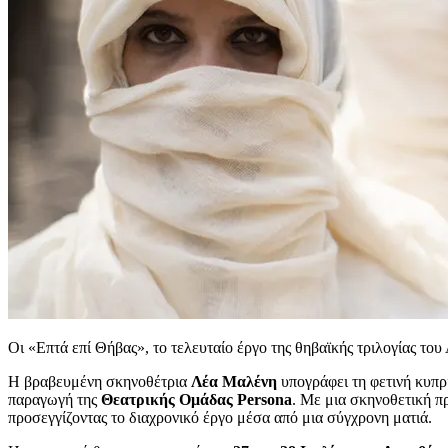
Οι «Επτά επί Θήβας», το τελευταίο έργο της θηβαϊκής τριλογίας το
Η βραβευμένη σκηνοθέτρια
Λέα Μαλένη
υπογράφει τη φετινή κυπ
παραγωγή της
Θεατρικής Ομάδας Persona
. Με μια σκηνοθετική π
προσεγγίζοντας το διαχρονικό έργο μέσα από μια σύγχρονη ματιά.