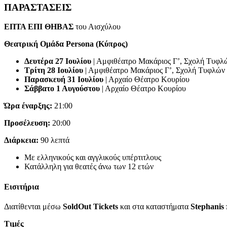
ΠΑΡΑΣΤΑΣΕΙΣ
ΕΠΤΑ ΕΠΙ ΘΗΒΑΣ
του Αισχύλου
Θεατρική Ομάδα Persona (Κύπρος)
Δευτέρα 27 Ιουλίου
| Αμφιθέατρο Μακάριος Γ’, Σχολή Τυφλ
Τρίτη 28 Ιουλίου
| Αμφιθέατρο Μακάριος Γ’, Σχολή Τυφλών
Παρασκευή 31 Ιουλίου
| Αρχαίο Θέατρο Κουρίου
Σάββατο 1 Αυγούστου
| Αρχαίο Θέατρο Κουρίου
Ώρα έναρξης:
21:00
Προσέλευση:
20:00
Διάρκεια:
90 λεπτά
Με ελληνικούς και αγγλικούς υπέρτιτλους
Κατάλληλη για θεατές άνω των 12 ετών
Εισιτήρια
Διατίθενται μέσω
SoldOut Tickets
και στα καταστήματα
Stephanis
Τιμές