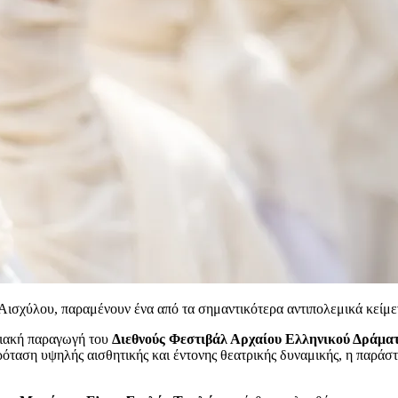
υ Αισχύλου, παραμένουν ένα από τα σημαντικότερα αντιπολεμικά κείμ
ριακή παραγωγή του
Διεθνούς Φεστιβάλ Αρχαίου Ελληνικού Δράμα
ρόταση υψηλής αισθητικής και έντονης θεατρικής δυναμικής, η παράσ