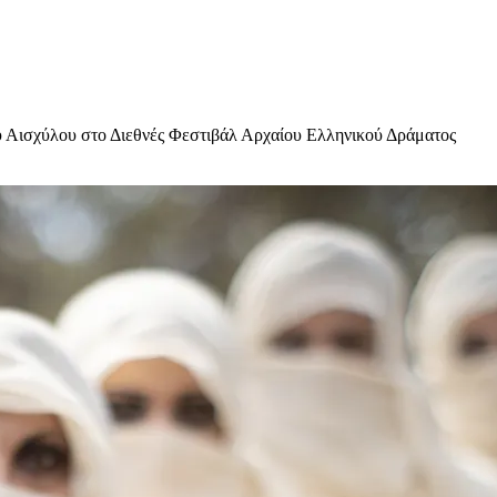
υ Αισχύλου στο Διεθνές Φεστιβάλ Αρχαίου Ελληνικού Δράματος