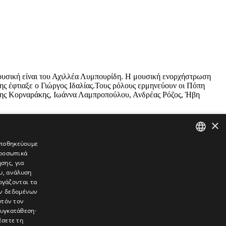
μουσική είναι του Αχιλλέα Λυμπουρίδη. Η μουσική ενορχήστρωση
ης έφτιαξε ο Γιώργος Ιδαλίας.Τους ρόλους ερμηνεύουν οι Πόπη
ης Κορναράκης, Ιωάννα Λαμπροπούλου, Ανδρέας Ρόζος, Ήβη
×
 αποθηκεύουμε
προσωπικά
GREEK
σης, για
ENGLISH
υ, ανάλυση
ργάζονται τα
ών δεδομένων
υτόν τον
συγκατάθεση·
έσετε τη