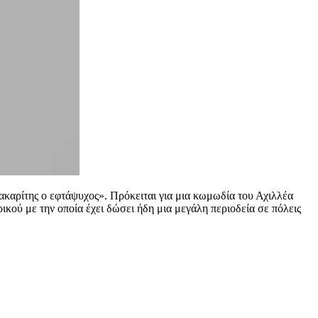
ακαρίτης ο εφτάψυχος». Πρόκειται για μια κωμωδία του Αχιλλέα
κού με την οποία έχει δώσει ήδη μια μεγάλη περιοδεία σε πόλεις