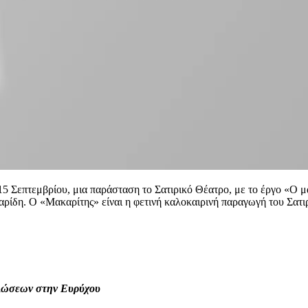
5 Σεπτεμβρίου, μια παράσταση το Σατιρικό Θέατρο, με το έργο «Ο μ
ίδη. Ο «Μακαρίτης» είναι η φετινή καλοκαιρινή παραγωγή του Σατιρι
ηλώσεων στην Ευρύχου