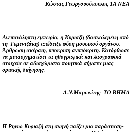
Κώστας Γεωργουσόπουλος ΤΑ ΝΕΑ
Ανεπανάληπτη εμπειρία, η Κυριαζή (δασκαλεμένη από
τη Γεμεντζάκη) απέδειξε φύση μουσικού οργάνου.
Άρθρωση ακέραιη, υπόκριση ανυπόκριτη. Κατόρθωσε
να μετασχηματίσει τα ηθογραφικά και λαογραφικά
στοιχεία σε αδιαχώριστα ποιητικά σήματα μιας
οριακής διήγησης.
Δ.Ν.Μαρωνίτης ΤΟ ΒΗΜΑ
Η Ρηνιώ Κυριαζή στη σκηνή παίζει μια παράσταση-