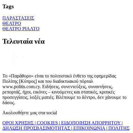
Tags
ΠΑΡΑΣΤΑΣΕΙΣ
ΘΕΑΤΡΟ
ΘΕΑΤΡΟ ΡΙΑΛΤΟ
Τελευταία νέα
Το «Παράθυρο» είναι το πολιτιστικό ένθετο της εφημερίδας
Πολίτης [Κύπρος] και του διαδικτυακού πόρταλ
www.politis.com.cy. Ειδήσεις, συνεντεύξεις, συναντήσεις,
ρεπορτάζ, ήχοι, εικόνες – κινούμενες και στατικές, κριτικές
προσεγγίσεις, λοξές ματιές. Βλέπουμε το δέντρο, δεν χάνουμε το
δάσος.
Ακολουθήστε μας στα social
ΟΡΟΙ ΧΡΗΣΗΣ
|
COOKIES
|
ΕΙΔΟΠΟΙΗΣΗ ΑΠΟΡΡΗΤΟΥ
|
ΔΗΛΩΣΗ ΠΡΟΣΒΑΣΙΜΟΤΗΤΑΣ
|
ΕΠΙΚΟΙΝΩΝΙΑ
|
ΠΟΛΙΤΗΣ