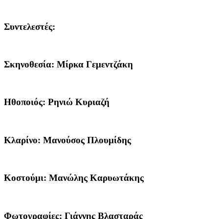
Συντελεστές
:
Σκηνοθεσία:
Μίρκα Γεμεντζάκη
Ηθοποιός:
Ρηνιώ Κυριαζή
Κλαρίνο:
Μανούσος Πλουμίδης
Κοστούμι:
Μανώλης Καρυωτάκης
Φωτογραφίες:
Γιάννης Βλασταράς