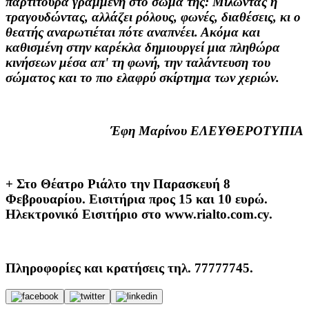
παρτιτούρα γραμμένη στο σώμα της: Μιλώντας ή
τραγουδώντας, αλλάζει ρόλους, φωνές, διαθέσεις, κι ο
θεατής αναρωτιέται πότε αναπνέει. Ακόμα και
καθισμένη στην καρέκλα δημιουργεί μια πληθώρα
κινήσεων μέσα απ' τη φωνή, την ταλάντευση του
σώματος και το πιο ελαφρύ σκίρτημα των χεριών.
Έφη Μαρίνου ΕΛΕΥΘΕΡΟΤΥΠΙΑ
+ Στο Θέατρο Ριάλτο την Παρασκευή 8
Φεβρουαρίου. Εισιτήρια προς 15 και 10 ευρώ.
Ηλεκτρονικό Εισιτήριο στο www.rialto.com.cy.
Πληροφορίες και κρατήσεις τηλ. 77777745.