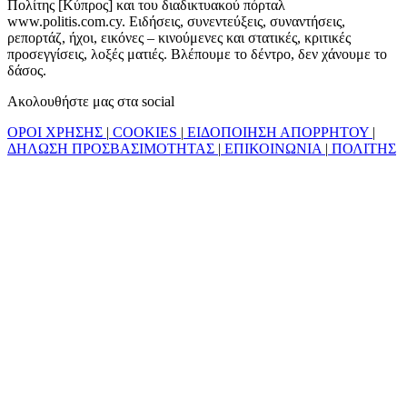
Πολίτης [Κύπρος] και του διαδικτυακού πόρταλ
www.politis.com.cy. Ειδήσεις, συνεντεύξεις, συναντήσεις,
ρεπορτάζ, ήχοι, εικόνες – κινούμενες και στατικές, κριτικές
προσεγγίσεις, λοξές ματιές. Βλέπουμε το δέντρο, δεν χάνουμε το
δάσος.
Ακολουθήστε μας στα social
ΟΡΟΙ ΧΡΗΣΗΣ
|
COOKIES
|
ΕΙΔΟΠΟΙΗΣΗ ΑΠΟΡΡΗΤΟΥ
|
ΔΗΛΩΣΗ ΠΡΟΣΒΑΣΙΜΟΤΗΤΑΣ
|
ΕΠΙΚΟΙΝΩΝΙΑ
|
ΠΟΛΙΤΗΣ