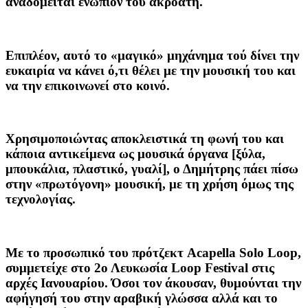
αναδομείται ενώπιον του ακροατή.
Επιπλέον, αυτό το «μαγικό» μηχάνημα τού δίνει την
ευκαιρία να κάνει ό,τι θέλει με την μουσική του και
να την επικοινωνεί στο κοινό.
Χρησιμοποιώντας αποκλειστικά τη φωνή του και
κάποια αντικείμενα ως μουσικά όργανα [ξύλα,
μπουκάλια, πλαστικό, γυαλί], ο Δημήτρης πάει πίσω
στην «πρωτόγονη» μουσική, με τη χρήση όμως της
τεχνολογίας.
Με το προσωπικό του πρότζεκτ Acapella Solo Loop,
συμμετείχε στο
2ο Λευκωσία Loop Festival
στις
αρχές Ιανουαρίου. Όσοι τον άκουσαν, θυμούνται την
αφήγησή του στην αραβική γλώσσα αλλά και το