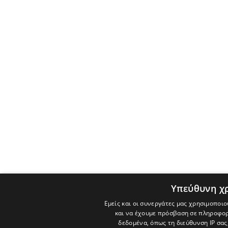
Υπεύθυνη χ
Εμείς και οι συνεργάτες μας χρησιμοποιο
και να έχουμε πρόσβαση σε πληροφορ
δεδομένα, όπως τη διεύθυνση IP σας