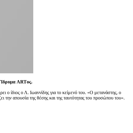
 Ίδρυμα ARTος.
ι ο ίδιος ο Λ. Ιωαννίδης για το κείμενό του. «Ο μετανάστης, ο
ζει την απουσία της θέσης και της ταυτότητας του προσώπου του».