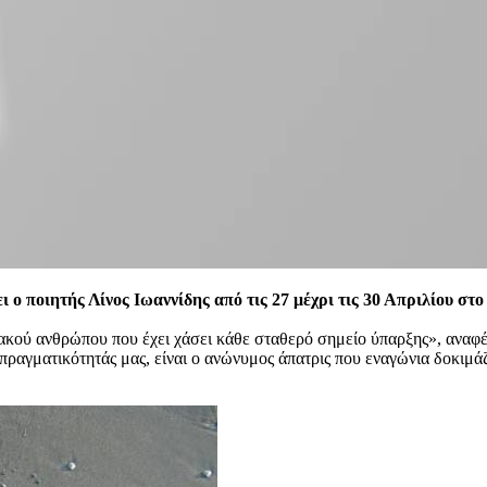
 ο ποιητής Λίνος Ιωαννίδης από τις 27 μέχρι τις 30
Απριλίου στο
ακού ανθρώπου που έχει χάσει κάθε σταθερό σημείο ύπαρξης», αναφέρε
ης πραγματικότητάς μας, είναι ο ανώνυμος άπατρις που εναγώνια δοκιμά