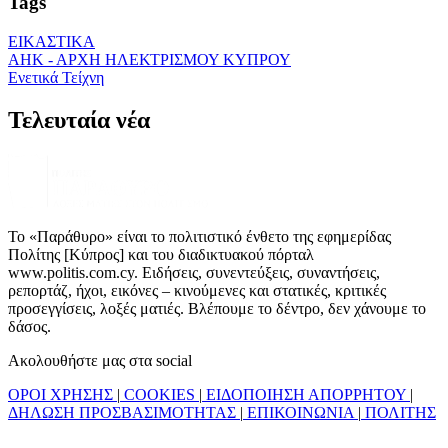
Tags
ΕΙΚΑΣΤΙΚΑ
ΑΗΚ - ΑΡΧΗ ΗΛΕΚΤΡΙΣΜΟΥ ΚΥΠΡΟΥ
Ενετικά Τείχνη
Τελευταία νέα
Το «Παράθυρο» είναι το πολιτιστικό ένθετο της εφημερίδας
Πολίτης [Κύπρος] και του διαδικτυακού πόρταλ
www.politis.com.cy. Ειδήσεις, συνεντεύξεις, συναντήσεις,
ρεπορτάζ, ήχοι, εικόνες – κινούμενες και στατικές, κριτικές
προσεγγίσεις, λοξές ματιές. Βλέπουμε το δέντρο, δεν χάνουμε το
δάσος.
Ακολουθήστε μας στα social
ΟΡΟΙ ΧΡΗΣΗΣ
|
COOKIES
|
ΕΙΔΟΠΟΙΗΣΗ ΑΠΟΡΡΗΤΟΥ
|
ΔΗΛΩΣΗ ΠΡΟΣΒΑΣΙΜΟΤΗΤΑΣ
|
ΕΠΙΚΟΙΝΩΝΙΑ
|
ΠΟΛΙΤΗΣ